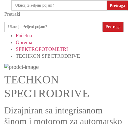
Search
for:
Pretraži
Search
for:
Početna
Oprema
SPEKTROFOTOMETRI
TECHKON SPECTRODRIVE
TECHKON
SPECTRODRIVE
Dizajniran sa integrisanom
šinom i motorom za automatsko