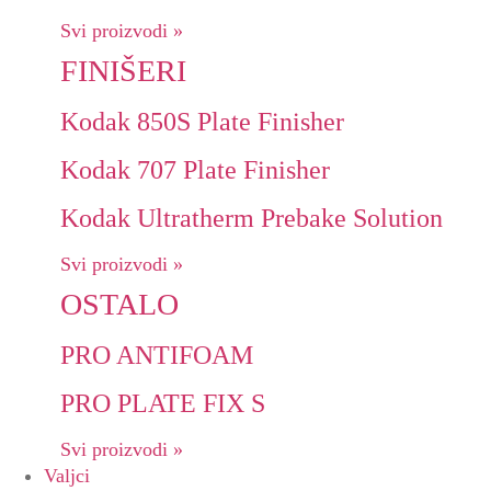
Svi proizvodi »
FINIŠERI
Kodak 850S Plate Finisher
Kodak 707 Plate Finisher
Kodak Ultratherm Prebake Solution
Svi proizvodi »
OSTALO
PRO ANTIFOAM
PRO PLATE FIX S
Svi proizvodi »
Valjci