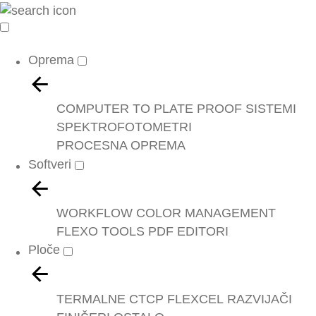
Oprema
COMPUTER TO PLATE
PROOF SISTEMI
SPEKTROFOTOMETRI
PROCESNA OPREMA
Softveri
WORKFLOW
COLOR MANAGEMENT
FLEXO TOOLS
PDF EDITORI
Ploče
TERMALNE
CTCP
FLEXCEL
RAZVIJAČI