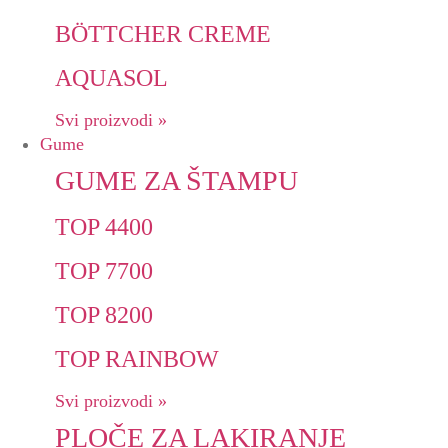
BÖTTCHER CREME
AQUASOL
Svi proizvodi »
Gume
GUME ZA ŠTAMPU
TOP 4400
TOP 7700
TOP 8200
TOP RAINBOW
Svi proizvodi »
PLOČE ZA LAKIRANJE