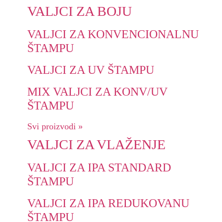
VALJCI ZA BOJU
VALJCI ZA KONVENCIONALNU
ŠTAMPU
VALJCI ZA UV ŠTAMPU
MIX VALJCI ZA KONV/UV
ŠTAMPU
Svi proizvodi »
VALJCI ZA VLAŽENJE
VALJCI ZA IPA STANDARD
ŠTAMPU
VALJCI ZA IPA REDUKOVANU
ŠTAMPU