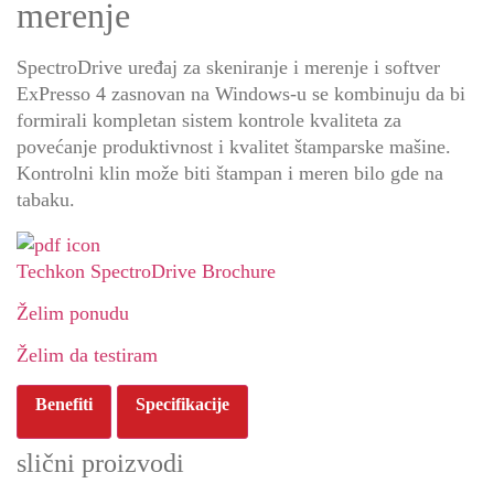
merenje
SpectroDrive uređaj za skeniranje i merenje i softver
ExPresso 4 zasnovan na Windows-u se kombinuju da bi
formirali kompletan sistem kontrole kvaliteta za
povećanje produktivnost i kvalitet štamparske mašine.
Kontrolni klin može biti štampan i meren bilo gde na
tabaku.
Techkon SpectroDrive Brochure
Želim ponudu
Želim da testiram
Benefiti
Specifikacije
slični proizvodi