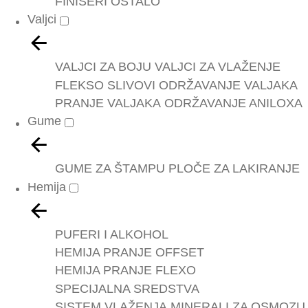
FINIŠERI
OSTALO
Valjci
VALJCI ZA BOJU
VALJCI ZA VLAŽENJE
FLEKSO SLIVOVI
ODRŽAVANJE VALJAKA
PRANJE VALJAKA
ODRŽAVANJE ANILOXA
Gume
GUME ZA ŠTAMPU
PLOČE ZA LAKIRANJE
Hemija
PUFERI I ALKOHOL
HEMIJA PRANJE OFFSET
HEMIJA PRANJE FLEXO
SPECIJALNA SREDSTVA
SISTEM VLAŽENJA
MINERALI ZA OSMOZU