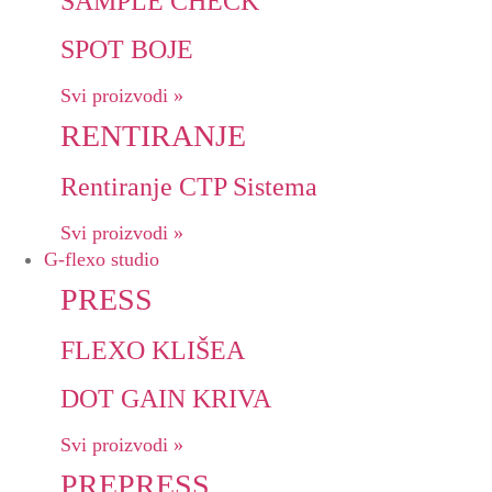
SAMPLE CHECK
SPOT BOJE
Svi proizvodi »
RENTIRANJE
Rentiranje CTP Sistema
Svi proizvodi »
G-flexo studio
PRESS
FLEXO KLIŠEA
DOT GAIN KRIVA
Svi proizvodi »
PREPRESS