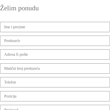
Želim ponudu