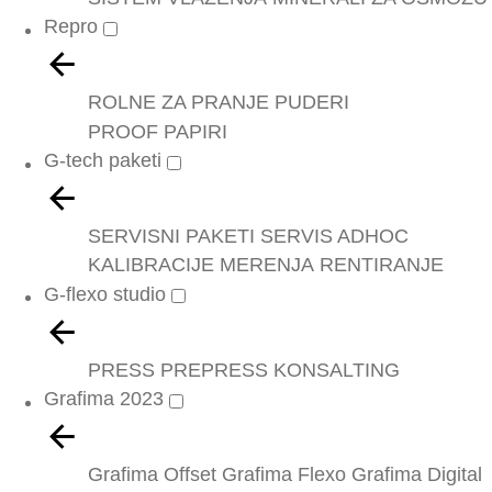
Repro
ROLNE ZA PRANJE
PUDERI
PROOF PAPIRI
G-tech paketi
SERVISNI PAKETI
SERVIS ADHOC
KALIBRACIJE
MERENJA
RENTIRANJE
G-flexo studio
PRESS
PREPRESS
KONSALTING
Grafima 2023
Grafima Offset
Grafima Flexo
Grafima Digital