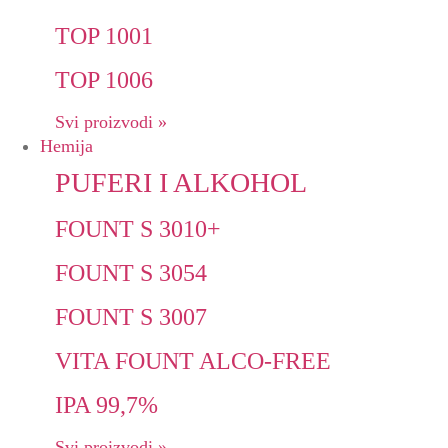
TOP 1001
TOP 1006
Svi proizvodi »
Hemija
PUFERI I ALKOHOL
FOUNT S 3010+
FOUNT S 3054
FOUNT S 3007
VITA FOUNT ALCO-FREE
IPA 99,7%
Svi proizvodi »