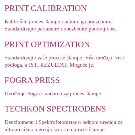
PRINT CALIBRATION
Kalibrišite proces štampe i učinite ga pouzdanim.
Standardizujte parametre i obezbedite ponovljivost.
PRINT OPTIMIZATION
Standardizujte vaše procese štampe. Više uređaja, više
podloga, a ISTI REZULTAT. Moguće je.
FOGRA PRESS
Uvođenje Fogra standarda za proces štampe
TECHKON SPECTRODENS
Denzitometar i Spektrofotometar u jednom uređaju za
ultraprecizna merenja kroz ceo proces štampe