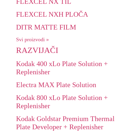
FLEXCEL NX TIL
FLEXCEL NXH PLOČA
DITR MATTE FILM
Svi proizvodi »
RAZVIJAČI
Kodak 400 xLo Plate Solution +
Replenisher
Electra MAX Plate Solution
Kodak 800 xLo Plate Solution +
Replenisher
Kodak Goldstar Premium Thermal
Plate Developer + Replenisher