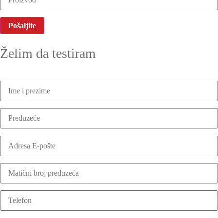
Želim da testiram