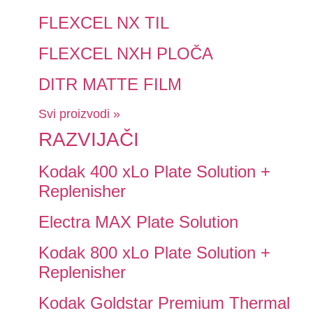
FLEXCEL NX TIL
FLEXCEL NXH PLOČA
DITR MATTE FILM
Svi proizvodi »
RAZVIJAČI
Kodak 400 xLo Plate Solution +
Replenisher
Electra MAX Plate Solution
Kodak 800 xLo Plate Solution +
Replenisher
Kodak Goldstar Premium Thermal