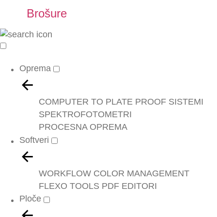
Brošure
Oprema
COMPUTER TO PLATE
PROOF SISTEMI
SPEKTROFOTOMETRI
PROCESNA OPREMA
Softveri
WORKFLOW
COLOR MANAGEMENT
FLEXO TOOLS
PDF EDITORI
Ploče