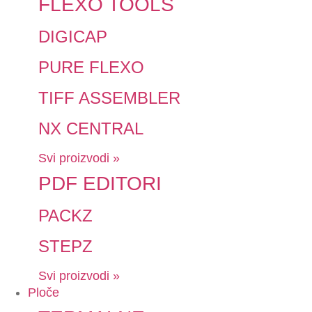
FLEXO TOOLS
DIGICAP
PURE FLEXO
TIFF ASSEMBLER
NX CENTRAL
Svi proizvodi »
PDF EDITORI
PACKZ
STEPZ
Svi proizvodi »
Ploče