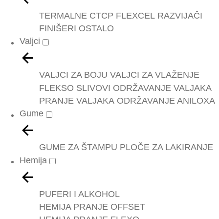
TERMALNE
CTCP
FLEXCEL
RAZVIJAČI
FINIŠERI
OSTALO
Valjci
VALJCI ZA BOJU
VALJCI ZA VLAŽENJE
FLEKSO SLIVOVI
ODRŽAVANJE VALJAKA
PRANJE VALJAKA
ODRŽAVANJE ANILOXA
Gume
GUME ZA ŠTAMPU
PLOČE ZA LAKIRANJE
Hemija
PUFERI I ALKOHOL
HEMIJA PRANJE OFFSET