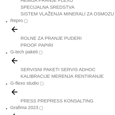
HEMIJA PRANJE FLEXO
SPECIJALNA SREDSTVA
SISTEM VLAŽENJA
MINERALI ZA OSMOZU
Repro
ROLNE ZA PRANJE
PUDERI
PROOF PAPIRI
G-tech paketi
SERVISNI PAKETI
SERVIS ADHOC
KALIBRACIJE
MERENJA
RENTIRANJE
G-flexo studio
PRESS
PREPRESS
KONSALTING
Grafima 2023