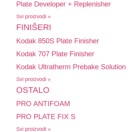
Plate Developer + Replenisher
Svi proizvodi »
FINIŠERI
Kodak 850S Plate Finisher
Kodak 707 Plate Finisher
Kodak Ultratherm Prebake Solution
Svi proizvodi »
OSTALO
PRO ANTIFOAM
PRO PLATE FIX S
Svi proizvodi »