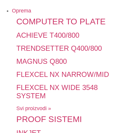
Oprema
COMPUTER TO PLATE
ACHIEVE T400/800
TRENDSETTER Q400/800
MAGNUS Q800
FLEXCEL NX NARROW/MID
FLEXCEL NX WIDE 3548
SYSTEM
Svi proizvodi »
PROOF SISTEMI
INKJET