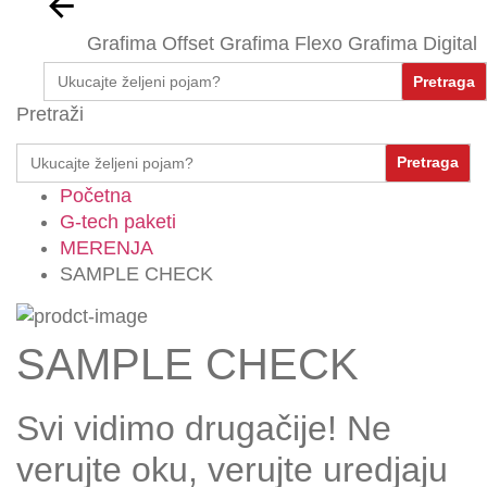
Grafima Offset
Grafima Flexo
Grafima Digital
Search
for:
Pretraži
Search
for:
Početna
G-tech paketi
MERENJA
SAMPLE CHECK
SAMPLE CHECK
Svi vidimo drugačije! Ne
verujte oku, verujte uredjaju