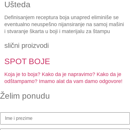
Ušteda
Definisanjem receptura boja unapred eliminiše se
eventualno neuspešno nijansiranje na samoj mašini
i stvaranje škarta u boji i materijalu za štampu
slični proizvodi
SPOT BOJE
Koja je to boja? Kako da je napravimo? Kako da je
odštampamo? Imamo alat da vam damo odgovore!
Želim ponudu