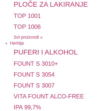
PLOČE ZA LAKIRANJE
TOP 1001
TOP 1006
Svi proizvodi »
Hemija
PUFERI I ALKOHOL
FOUNT S 3010+
FOUNT S 3054
FOUNT S 3007
VITA FOUNT ALCO-FREE
IPA 99,7%