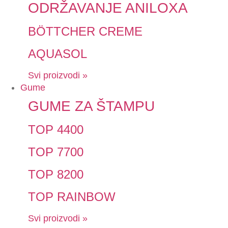
ODRŽAVANJE ANILOXA
BÖTTCHER CREME
AQUASOL
Svi proizvodi »
Gume
GUME ZA ŠTAMPU
TOP 4400
TOP 7700
TOP 8200
TOP RAINBOW
Svi proizvodi »