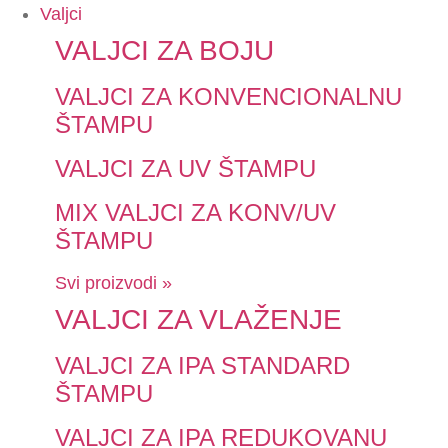
Valjci
VALJCI ZA BOJU
VALJCI ZA KONVENCIONALNU
ŠTAMPU
VALJCI ZA UV ŠTAMPU
MIX VALJCI ZA KONV/UV
ŠTAMPU
Svi proizvodi »
VALJCI ZA VLAŽENJE
VALJCI ZA IPA STANDARD
ŠTAMPU
VALJCI ZA IPA REDUKOVANU