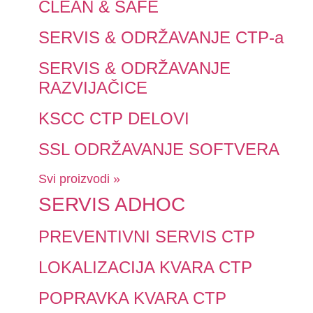
CLEAN & SAFE
SERVIS & ODRŽAVANJE CTP-a
SERVIS & ODRŽAVANJE
RAZVIJAČICE
KSCC CTP DELOVI
SSL ODRŽAVANJE SOFTVERA
Svi proizvodi »
SERVIS ADHOC
PREVENTIVNI SERVIS CTP
LOKALIZACIJA KVARA CTP
POPRAVKA KVARA CTP