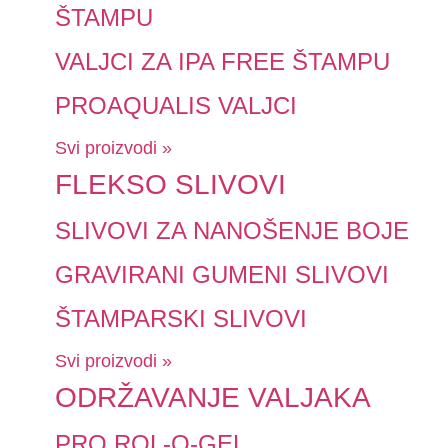
ŠTAMPU
VALJCI ZA IPA FREE ŠTAMPU
PROAQUALIS VALJCI
Svi proizvodi »
FLEKSO SLIVOVI
SLIVOVI ZA NANOŠENJE BOJE
GRAVIRANI GUMENI SLIVOVI
ŠTAMPARSKI SLIVOVI
Svi proizvodi »
ODRŽAVANJE VALJAKA
PRO ROL-O-GEL