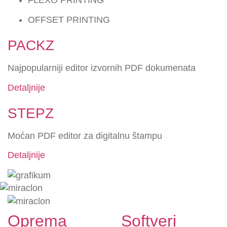
FLEXO PRINTING
OFFSET PRINTING
PACKZ
Najpopularniji editor izvornih PDF dokumenata
Detaljnije
STEPZ
Moćan PDF editor za digitalnu štampu
Detaljnije
Oprema
Softveri