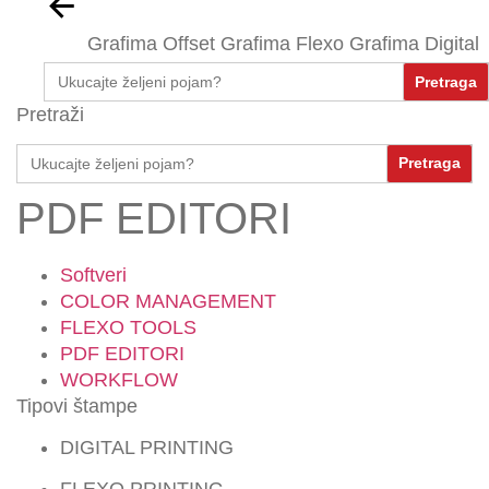
Grafima Offset
Grafima Flexo
Grafima Digital
Search
for:
Pretraži
Search
for:
PDF EDITORI
Softveri
COLOR MANAGEMENT
FLEXO TOOLS
PDF EDITORI
WORKFLOW
Tipovi štampe
DIGITAL PRINTING