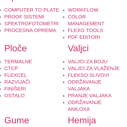
COMPUTER TO PLATE
WORKFLOW
PROOF SISTEMI
COLOR
SPEKTROFOTOMETRI
MANAGEMENT
PROCESNA OPREMA
FLEXO TOOLS
PDF EDITORI
Ploče
Valjci
TERMALNE
VALJCI ZA BOJU
CTCP
VALJCI ZA VLAŽENJE
FLEXCEL
FLEKSO SLIVOVI
RAZVIJAČI
ODRŽAVANJE
FINIŠERI
VALJAKA
OSTALO
PRANJE VALJAKA
ODRŽAVANJE
ANILOXA
Gume
Hemija