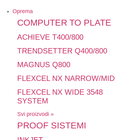
Oprema
COMPUTER TO PLATE
ACHIEVE T400/800
TRENDSETTER Q400/800
MAGNUS Q800
FLEXCEL NX NARROW/MID
FLEXCEL NX WIDE 3548
SYSTEM
Svi proizvodi »
PROOF SISTEMI
INKJET