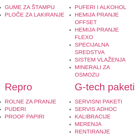
GUME ZA ŠTAMPU
PUFERI I ALKOHOL
PLOČE ZA LAKIRANJE
HEMIJA PRANJE
OFFSET
HEMIJA PRANJE
FLEXO
SPECIJALNA
SREDSTVA
SISTEM VLAŽENJA
MINERALI ZA
OSMOZU
Repro
G-tech paketi
ROLNE ZA PRANJE
SERVISNI PAKETI
PUDERI
SERVIS ADHOC
PROOF PAPIRI
KALIBRACIJE
MERENJA
RENTIRANJE