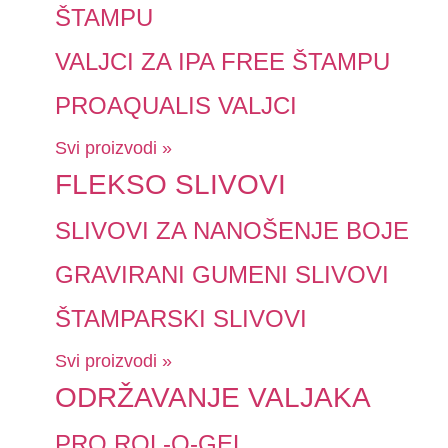
ŠTAMPU
VALJCI ZA IPA FREE ŠTAMPU
PROAQUALIS VALJCI
Svi proizvodi »
FLEKSO SLIVOVI
SLIVOVI ZA NANOŠENJE BOJE
GRAVIRANI GUMENI SLIVOVI
ŠTAMPARSKI SLIVOVI
Svi proizvodi »
ODRŽAVANJE VALJAKA
PRO ROL-O-GEL