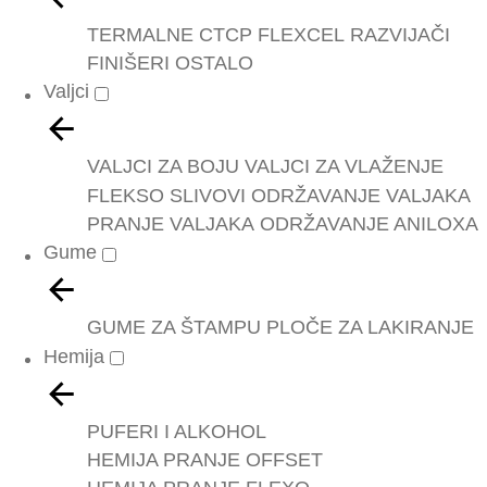
TERMALNE
CTCP
FLEXCEL
RAZVIJAČI
FINIŠERI
OSTALO
Valjci
VALJCI ZA BOJU
VALJCI ZA VLAŽENJE
FLEKSO SLIVOVI
ODRŽAVANJE VALJAKA
PRANJE VALJAKA
ODRŽAVANJE ANILOXA
Gume
GUME ZA ŠTAMPU
PLOČE ZA LAKIRANJE
Hemija
PUFERI I ALKOHOL
HEMIJA PRANJE OFFSET