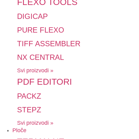
FLEXO TOOLS
DIGICAP
PURE FLEXO
TIFF ASSEMBLER
NX CENTRAL
Svi proizvodi »
PDF EDITORI
PACKZ
STEPZ
Svi proizvodi »
Ploče