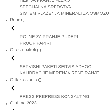
HEMIJA PRANJE FLEXO
SPECIJALNA SREDSTVA
SISTEM VLAŽENJA
MINERALI ZA OSMOZU
Repro
ROLNE ZA PRANJE
PUDERI
PROOF PAPIRI
G-tech paketi
SERVISNI PAKETI
SERVIS ADHOC
KALIBRACIJE
MERENJA
RENTIRANJE
G-flexo studio
PRESS
PREPRESS
KONSALTING
Grafima 2023