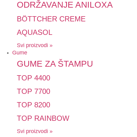
ODRŽAVANJE ANILOXA
BÖTTCHER CREME
AQUASOL
Svi proizvodi »
Gume
GUME ZA ŠTAMPU
TOP 4400
TOP 7700
TOP 8200
TOP RAINBOW
Svi proizvodi »