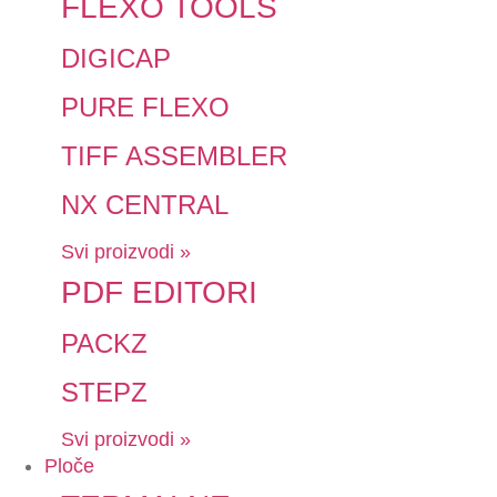
FLEXO TOOLS
DIGICAP
PURE FLEXO
TIFF ASSEMBLER
NX CENTRAL
Svi proizvodi »
PDF EDITORI
PACKZ
STEPZ
Svi proizvodi »
Ploče