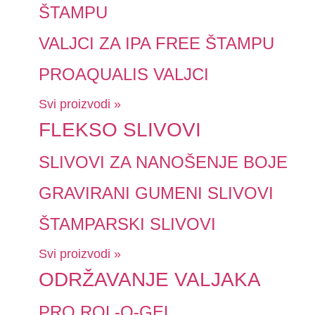
ŠTAMPU
VALJCI ZA IPA FREE ŠTAMPU
PROAQUALIS VALJCI
Svi proizvodi »
FLEKSO SLIVOVI
SLIVOVI ZA NANOŠENJE BOJE
GRAVIRANI GUMENI SLIVOVI
ŠTAMPARSKI SLIVOVI
Svi proizvodi »
ODRŽAVANJE VALJAKA
PRO ROL-O-GEL