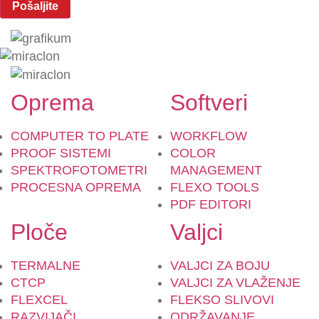
Oprema
Softveri
COMPUTER TO PLATE
WORKFLOW
PROOF SISTEMI
COLOR
SPEKTROFOTOMETRI
MANAGEMENT
PROCESNA OPREMA
FLEXO TOOLS
PDF EDITORI
Ploče
Valjci
TERMALNE
VALJCI ZA BOJU
CTCP
VALJCI ZA VLAŽENJE
FLEXCEL
FLEKSO SLIVOVI
RAZVIJAČI
ODRŽAVANJE