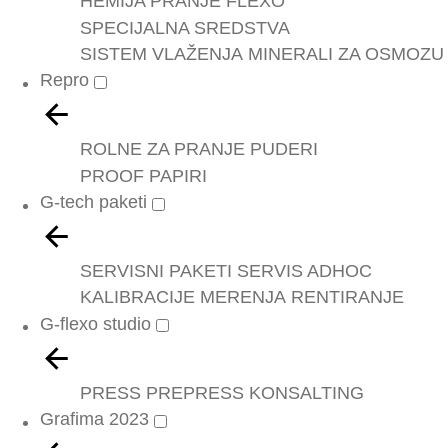
HEMIJA PRANJE FLEXO
SPECIJALNA SREDSTVA
SISTEM VLAŽENJA
MINERALI ZA OSMOZU
Repro
ROLNE ZA PRANJE
PUDERI
PROOF PAPIRI
G-tech paketi
SERVISNI PAKETI
SERVIS ADHOC
KALIBRACIJE
MERENJA
RENTIRANJE
G-flexo studio
PRESS
PREPRESS
KONSALTING
Grafima 2023