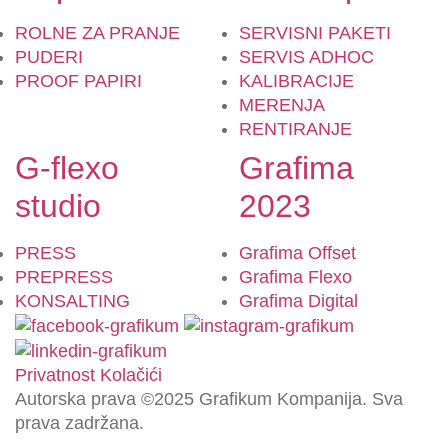
ROLNE ZA PRANJE
SERVISNI PAKETI
PUDERI
SERVIS ADHOC
PROOF PAPIRI
KALIBRACIJE
MERENJA
RENTIRANJE
G-flexo
Grafima
studio
2023
PRESS
Grafima Offset
PREPRESS
Grafima Flexo
KONSALTING
Grafima Digital
Privatnost
Kolačići
Autorska prava ©2025 Grafikum Kompanija. Sva
prava zadržana.