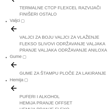
TERMALNE
CTCP
FLEXCEL
RAZVIJAČI
FINIŠERI
OSTALO
Valjci
VALJCI ZA BOJU
VALJCI ZA VLAŽENJE
FLEKSO SLIVOVI
ODRŽAVANJE VALJAKA
PRANJE VALJAKA
ODRŽAVANJE ANILOXA
Gume
GUME ZA ŠTAMPU
PLOČE ZA LAKIRANJE
Hemija
PUFERI I ALKOHOL
HEMIJA PRANJE OFFSET