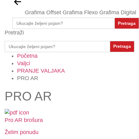
Grafima Offset
Grafima Flexo
Grafima Digital
Search
for:
Pretraži
Search
for:
Početna
Valjci
PRANJE VALJAKA
PRO AR
PRO AR
Pro AR brošura
Želim ponudu