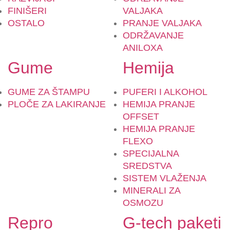
FINIŠERI
VALJAKA
OSTALO
PRANJE VALJAKA
ODRŽAVANJE
ANILOXA
Gume
Hemija
GUME ZA ŠTAMPU
PUFERI I ALKOHOL
PLOČE ZA LAKIRANJE
HEMIJA PRANJE
OFFSET
HEMIJA PRANJE
FLEXO
SPECIJALNA
SREDSTVA
SISTEM VLAŽENJA
MINERALI ZA
OSMOZU
Repro
G-tech paketi