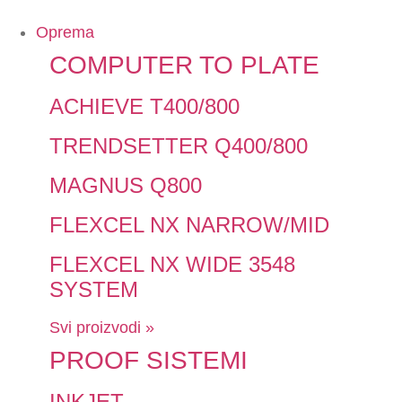
Oprema
COMPUTER TO PLATE
ACHIEVE T400/800
TRENDSETTER Q400/800
MAGNUS Q800
FLEXCEL NX NARROW/MID
FLEXCEL NX WIDE 3548
SYSTEM
Svi proizvodi »
PROOF SISTEMI
INKJET