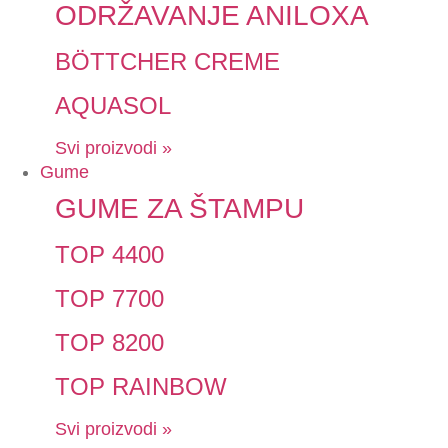
ODRŽAVANJE ANILOXA
BÖTTCHER CREME
AQUASOL
Svi proizvodi »
Gume
GUME ZA ŠTAMPU
TOP 4400
TOP 7700
TOP 8200
TOP RAINBOW
Svi proizvodi »