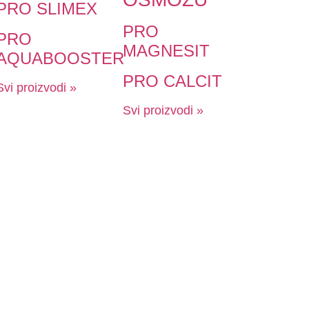
PRO SLIMEX
PRO
PRO
MAGNESIT
AQUABOOSTER
PRO CALCIT
Svi proizvodi »
Svi proizvodi »