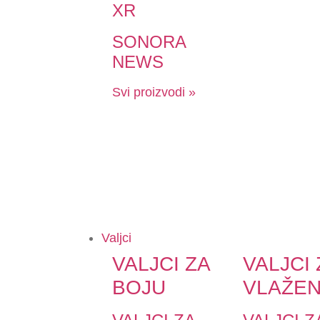
XR
SONORA
NEWS
Svi proizvodi »
Valjci
VALJCI ZA
VALJCI 
BOJU
VLAŽEN