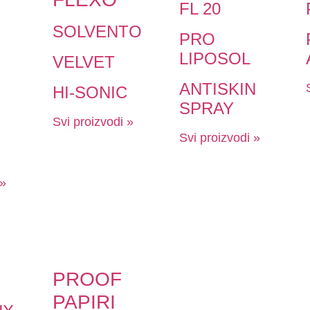
FL 20
R
SOLVENTO
PRO
LIPOSOL
VELVET
ANTISKIN
HI-SONIC
SPRAY
Svi proizvodi »
Svi proizvodi »
 »
PROOF
PAPIRI