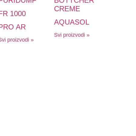
PURIDUMP
BÖTTCHER
CREME
FR 1000
AQUASOL
PRO AR
Svi proizvodi »
Svi proizvodi »