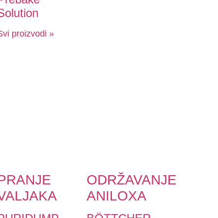
Solution
Svi proizvodi »
PRANJE
ODRŽAVANJE
VALJAKA
ANILOXA