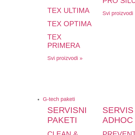
PRO SIL
TEX ULTIMA
Svi proizvodi
TEX OPTIMA
TEX
PRIMERA
Svi proizvodi »
G-tech paketi
SERVISNI
SERVIS
PAKETI
ADHOC
CLEAN &
PREVENT