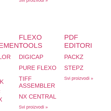
Svi proizvodi »
FLEXO
PDF
EMENT
TOOLS
EDITORI
LOR
DIGICAP
PACKZ
PURE FLEXO
STEPZ
TIFF
Svi proizvodi »
K
ASSEMBLER
F
NX CENTRAL
X
Svi proizvodi »