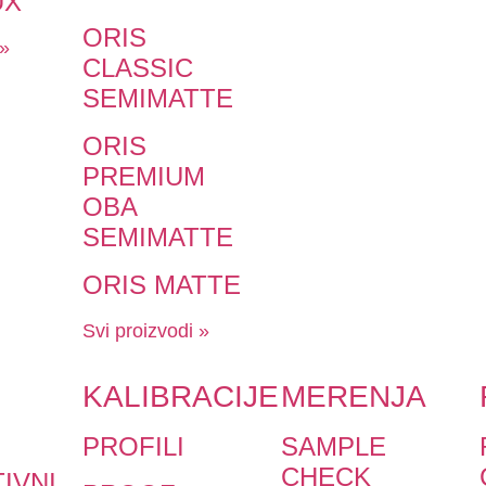
UX
ORIS
 »
CLASSIC
SEMIMATTE
ORIS
PREMIUM
OBA
SEMIMATTE
ORIS MATTE
Svi proizvodi »
KALIBRACIJE
MERENJA
PROFILI
SAMPLE
CHECK
IVNI