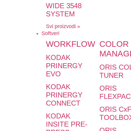
WIDE 3548
SYSTEM
Svi proizvodi »
Softveri
WORKFLOW
COLOR
MANAG
KODAK
PRINERGY
ORIS CO
EVO
TUNER
KODAK
ORIS
PRINERGY
FLEXPAC
CONNECT
ORIS Cx
KODAK
TOOLBO
INSITE PRE-
ORIS