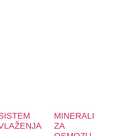
SISTEM
MINERALI
VLAŽENJA
ZA
OSMOZU