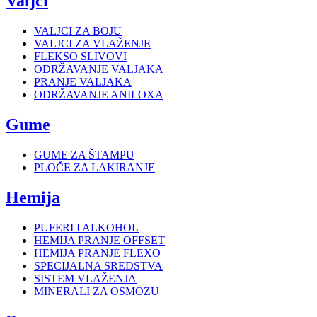
Valjci
VALJCI ZA BOJU
VALJCI ZA VLAŽENJE
FLEKSO SLIVOVI
ODRŽAVANJE VALJAKA
PRANJE VALJAKA
ODRŽAVANJE ANILOXA
Gume
GUME ZA ŠTAMPU
PLOČE ZA LAKIRANJE
Hemija
PUFERI I ALKOHOL
HEMIJA PRANJE OFFSET
HEMIJA PRANJE FLEXO
SPECIJALNA SREDSTVA
SISTEM VLAŽENJA
MINERALI ZA OSMOZU