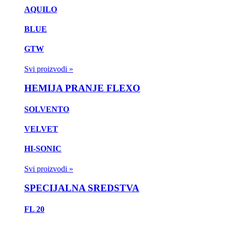
AQUILO
BLUE
GTW
Svi proizvodi »
HEMIJA PRANJE FLEXO
SOLVENTO
VELVET
HI-SONIC
Svi proizvodi »
SPECIJALNA SREDSTVA
FL 20