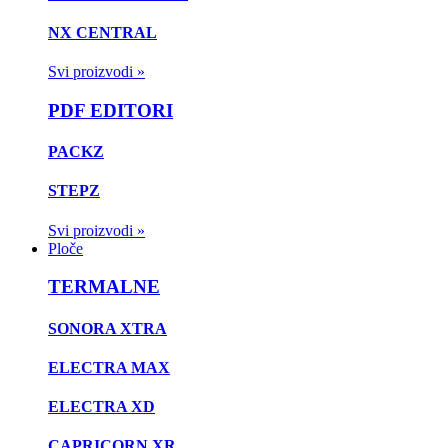
NX CENTRAL
Svi proizvodi »
PDF EDITORI
PACKZ
STEPZ
Svi proizvodi »
Ploče
TERMALNE
SONORA XTRA
ELECTRA MAX
ELECTRA XD
CAPRICORN XR