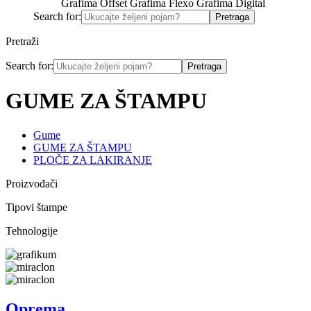
Grafima Offset
Grafima Flexo
Grafima Digital
Search for:
Pretraži
Search for:
GUME ZA ŠTAMPU
Gume
GUME ZA ŠTAMPU
PLOČE ZA LAKIRANJE
Proizvođači
Tipovi štampe
Tehnologije
Oprema