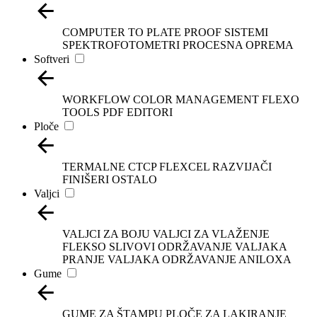
COMPUTER TO PLATE
PROOF SISTEMI
SPEKTROFOTOMETRI
PROCESNA OPREMA
Softveri
WORKFLOW
COLOR MANAGEMENT
FLEXO
TOOLS
PDF EDITORI
Ploče
TERMALNE
CTCP
FLEXCEL
RAZVIJAČI
FINIŠERI
OSTALO
Valjci
VALJCI ZA BOJU
VALJCI ZA VLAŽENJE
FLEKSO SLIVOVI
ODRŽAVANJE VALJAKA
PRANJE VALJAKA
ODRŽAVANJE ANILOXA
Gume
GUME ZA ŠTAMPU
PLOČE ZA LAKIRANJE