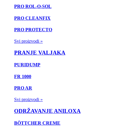
PRO ROL-O-SOL
PRO CLEANFIX
PRO PROTECTO
Svi proizvodi »
PRANJE VALJAKA
PURIDUMP
FR 1000
PRO AR
Svi proizvodi »
ODRŽAVANJE ANILOXA
BÖTTCHER CREME