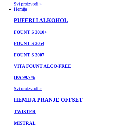
Svi proizvodi »
Hemija
PUFERI I ALKOHOL
FOUNT S 3010+
FOUNT S 3054
FOUNT S 3007
VITA FOUNT ALCO-FREE
IPA 99,7%
Svi proizvodi »
HEMIJA PRANJE OFFSET
TWISTER
MISTRAL