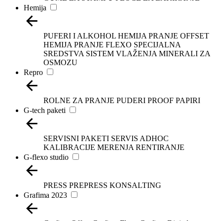
Hemija
PUFERI I ALKOHOL
HEMIJA PRANJE OFFSET
HEMIJA PRANJE FLEXO
SPECIJALNA
SREDSTVA
SISTEM VLAŽENJA
MINERALI ZA
OSMOZU
Repro
ROLNE ZA PRANJE
PUDERI
PROOF PAPIRI
G-tech paketi
SERVISNI PAKETI
SERVIS ADHOC
KALIBRACIJE
MERENJA
RENTIRANJE
G-flexo studio
PRESS
PREPRESS
KONSALTING
Grafima 2023