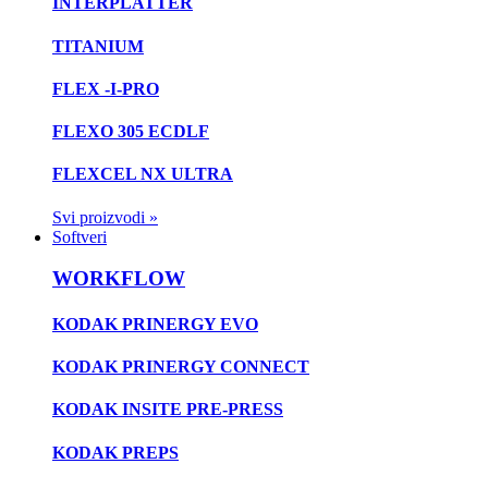
INTERPLATTER
TITANIUM
FLEX -I-PRO
FLEXO 305 ECDLF
FLEXCEL NX ULTRA
Svi proizvodi »
Softveri
WORKFLOW
KODAK PRINERGY EVO
KODAK PRINERGY CONNECT
KODAK INSITE PRE-PRESS
KODAK PREPS