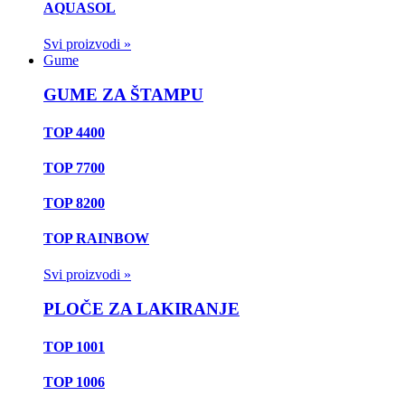
AQUASOL
Svi proizvodi »
Gume
GUME ZA ŠTAMPU
TOP 4400
TOP 7700
TOP 8200
TOP RAINBOW
Svi proizvodi »
PLOČE ZA LAKIRANJE
TOP 1001
TOP 1006