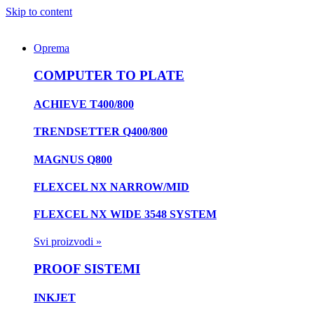
Skip to content
Oprema
COMPUTER TO PLATE
ACHIEVE T400/800
TRENDSETTER Q400/800
MAGNUS Q800
FLEXCEL NX NARROW/MID
FLEXCEL NX WIDE 3548 SYSTEM
Svi proizvodi »
PROOF SISTEMI
INKJET