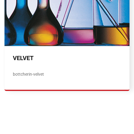
VELVET
bottcherin-velvet