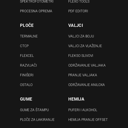
SPEKTROFOTOMETRI
FLEXO TOOLS
PROCESNA OPREMA
PDF EDITORI
PLOČE
VALJCI
TERMALNE
VALJCI ZA BOJU
CTCP
VALJCI ZA VLAŽENJE
FLEXCEL
FLEKSO SLIVOVI
RAZVIJAČI
ODRŽAVANJE VALJAKA
FINIŠERI
PRANJE VALJAKA
OSTALO
ODRŽAVANJE ANILOXA
GUME
HEMIJA
GUME ZA ŠTAMPU
PUFERI I ALKOHOL
PLOČE ZA LAKIRANJE
HEMIJA PRANJE OFFSET