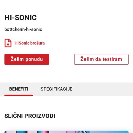
HI-SONIC
bottcherin-hi-sonic
HiSonic brošura
Želim ponudu
Želim da testiram
BENEFITI
SPECIFIKACIJE
SLIČNI PROIZVODI