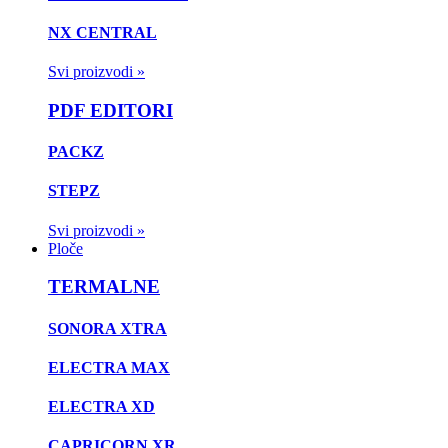
NX CENTRAL
Svi proizvodi »
PDF EDITORI
PACKZ
STEPZ
Svi proizvodi »
Ploče
TERMALNE
SONORA XTRA
ELECTRA MAX
ELECTRA XD
CAPRICORN XR