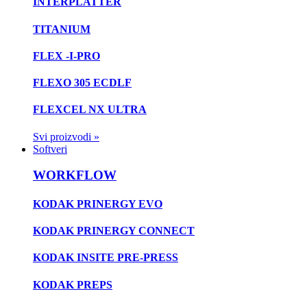
INTERPLATTER
TITANIUM
FLEX -I-PRO
FLEXO 305 ECDLF
FLEXCEL NX ULTRA
Svi proizvodi »
Softveri
WORKFLOW
KODAK PRINERGY EVO
KODAK PRINERGY CONNECT
KODAK INSITE PRE-PRESS
KODAK PREPS