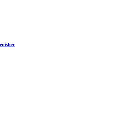
enisher