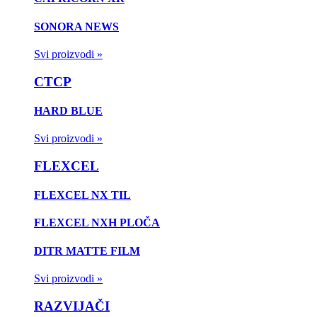
SONORA NEWS
Svi proizvodi »
CTCP
HARD BLUE
Svi proizvodi »
FLEXCEL
FLEXCEL NX TIL
FLEXCEL NXH PLOČA
DITR MATTE FILM
Svi proizvodi »
RAZVIJAČI