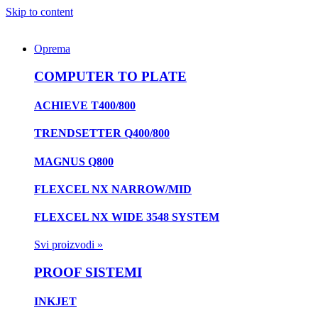
Skip to content
Oprema
COMPUTER TO PLATE
ACHIEVE T400/800
TRENDSETTER Q400/800
MAGNUS Q800
FLEXCEL NX NARROW/MID
FLEXCEL NX WIDE 3548 SYSTEM
Svi proizvodi »
PROOF SISTEMI
INKJET