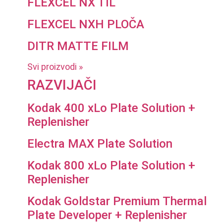
FLEXCEL NX TIL
FLEXCEL NXH PLOČA
DITR MATTE FILM
Svi proizvodi »
RAZVIJAČI
Kodak 400 xLo Plate Solution +
Replenisher
Electra MAX Plate Solution
Kodak 800 xLo Plate Solution +
Replenisher
Kodak Goldstar Premium Thermal
Plate Developer + Replenisher