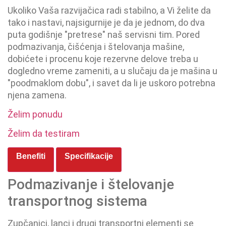
Ukoliko Vaša razvijačica radi stabilno, a Vi želite da
tako i nastavi, najsigurnije je da je jednom, do dva
puta godišnje "pretrese" naš servisni tim. Pored
podmazivanja, čišćenja i štelovanja mašine,
dobićete i procenu koje rezervne delove treba u
dogledno vreme zameniti, a u slučaju da je mašina u
"poodmaklom dobu", i savet da li je uskoro potrebna
njena zamena.
Želim ponudu
Želim da testiram
Benefiti
Specifikacije
Podmazivanje i štelovanje
transportnog sistema
Zupčanici, lanci i drugi transportni elementi se