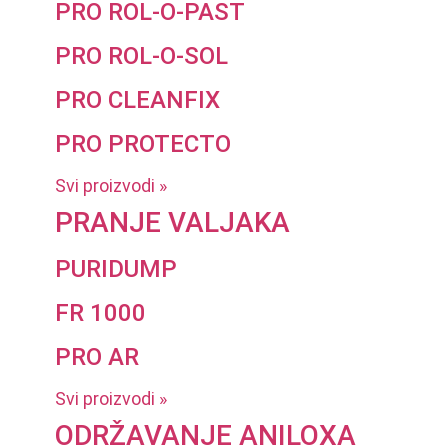
PRO ROL-O-PAST
PRO ROL-O-SOL
PRO CLEANFIX
PRO PROTECTO
Svi proizvodi »
PRANJE VALJAKA
PURIDUMP
FR 1000
PRO AR
Svi proizvodi »
ODRŽAVANJE ANILOXA