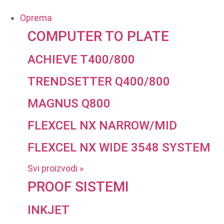
Oprema
COMPUTER TO PLATE
ACHIEVE T400/800
TRENDSETTER Q400/800
MAGNUS Q800
FLEXCEL NX NARROW/MID
FLEXCEL NX WIDE 3548 SYSTEM
Svi proizvodi »
PROOF SISTEMI
INKJET