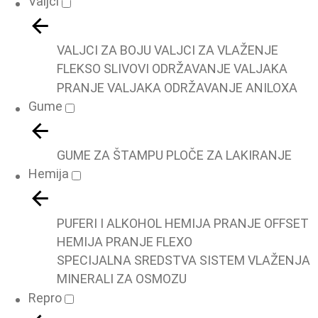
Valjci
VALJCI ZA BOJU
VALJCI ZA VLAŽENJE
FLEKSO SLIVOVI
ODRŽAVANJE VALJAKA
PRANJE VALJAKA
ODRŽAVANJE ANILOXA
Gume
GUME ZA ŠTAMPU
PLOČE ZA LAKIRANJE
Hemija
PUFERI I ALKOHOL
HEMIJA PRANJE OFFSET
HEMIJA PRANJE FLEXO
SPECIJALNA SREDSTVA
SISTEM VLAŽENJA
MINERALI ZA OSMOZU
Repro