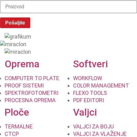
Oprema
Softveri
COMPUTER TO PLATE
WORKFLOW
PROOF SISTEMI
COLOR MANAGEMENT
SPEKTROFOTOMETRI
FLEXO TOOLS
PROCESNA OPREMA
PDF EDITORI
Ploče
Valjci
TERMALNE
VALJCI ZA BOJU
CTCP
VALJCI ZA VLAŽENJE