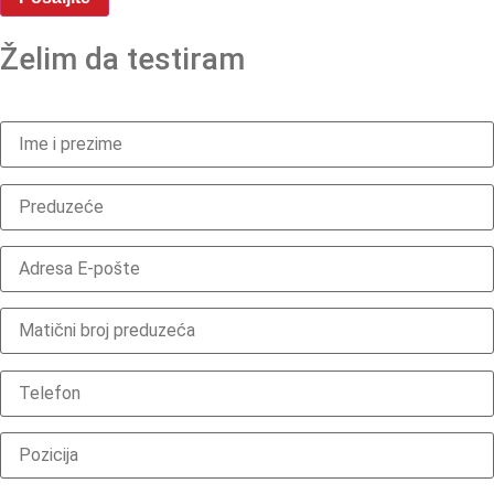
Želim da testiram