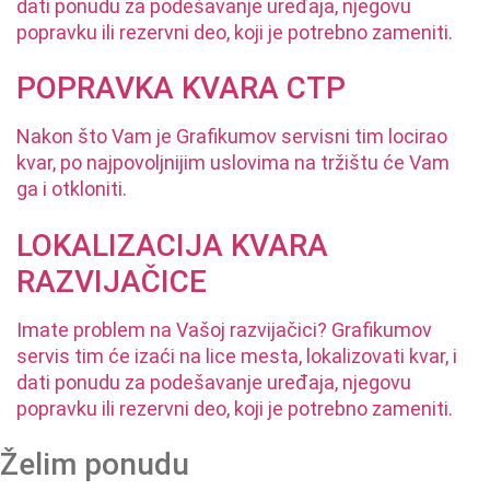
dati ponudu za podešavanje uređaja, njegovu
popravku ili rezervni deo, koji je potrebno zameniti.
POPRAVKA KVARA CTP
Nakon što Vam je Grafikumov servisni tim locirao
kvar, po najpovoljnijim uslovima na tržištu će Vam
ga i otkloniti.
LOKALIZACIJA KVARA
RAZVIJAČICE
Imate problem na Vašoj razvijačici? Grafikumov
servis tim će izaći na lice mesta, lokalizovati kvar, i
dati ponudu za podešavanje uređaja, njegovu
popravku ili rezervni deo, koji je potrebno zameniti.
Želim ponudu