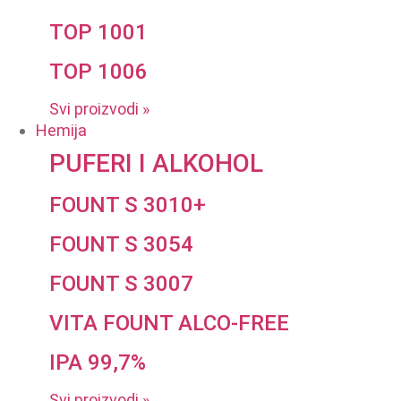
TOP 1001
TOP 1006
Svi proizvodi »
Hemija
PUFERI I ALKOHOL
FOUNT S 3010+
FOUNT S 3054
FOUNT S 3007
VITA FOUNT ALCO-FREE
IPA 99,7%
Svi proizvodi »