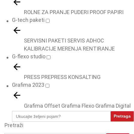
ROLNE ZA PRANJE
PUDERI
PROOF PAPIRI
G-tech paketi
SERVISNI PAKETI
SERVIS ADHOC
KALIBRACIJE
MERENJA
RENTIRANJE
G-flexo studio
PRESS
PREPRESS
KONSALTING
Grafima 2023
Grafima Offset
Grafima Flexo
Grafima Digital
Search
for:
Pretraži