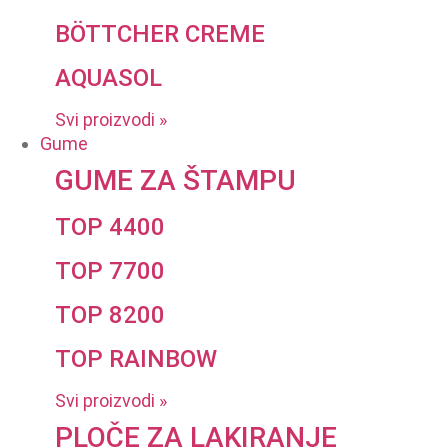
BÖTTCHER CREME
AQUASOL
Svi proizvodi »
Gume
GUME ZA ŠTAMPU
TOP 4400
TOP 7700
TOP 8200
TOP RAINBOW
Svi proizvodi »
PLOČE ZA LAKIRANJE