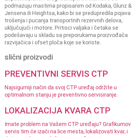
podmazuju mastima propisanim od Kodaka, Glunz &
Jensena ili Heightsa, kako bi se predupredila pojava
trošenja i pucanja transportnih rezervnih delova,
uključujući i motore. Pritisci valjaka i četaka se
podešavaju u skladu sa preporukama proizvođača
razvijačica i ofset ploča koje se koriste.
slični proizvodi
PREVENTIVNI SERVIS CTP
Najsigurniji način da svoj CTP uređaj održite u
optimalnom stanju je preventivno servisiranje.
LOKALIZACIJA KVARA CTP
Imate problem na Vašem CTP uređaju? Grafikumov
servis tim će izaći na lice mesta, lokalizovati kvar, i