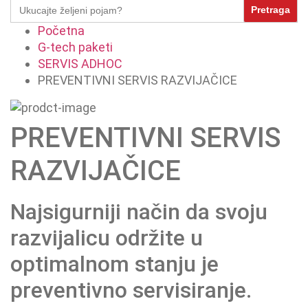
Search
for:
Početna
G-tech paketi
SERVIS ADHOC
PREVENTIVNI SERVIS RAZVIJAČICE
PREVENTIVNI SERVIS
RAZVIJAČICE
Najsigurniji način da svoju
razvijalicu održite u
optimalnom stanju je
preventivno servisiranje.