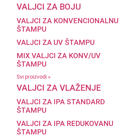
VALJCI ZA BOJU
VALJCI ZA KONVENCIONALNU
ŠTAMPU
VALJCI ZA UV ŠTAMPU
MIX VALJCI ZA KONV/UV
ŠTAMPU
Svi proizvodi »
VALJCI ZA VLAŽENJE
VALJCI ZA IPA STANDARD
ŠTAMPU
VALJCI ZA IPA REDUKOVANU
ŠTAMPU