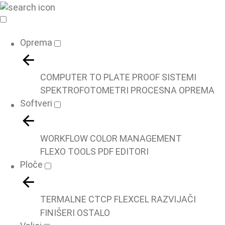
Oprema
COMPUTER TO PLATE
PROOF SISTEMI
SPEKTROFOTOMETRI
PROCESNA OPREMA
Softveri
WORKFLOW
COLOR MANAGEMENT
FLEXO TOOLS
PDF EDITORI
Ploče
TERMALNE
CTCP
FLEXCEL
RAZVIJAČI
FINIŠERI
OSTALO