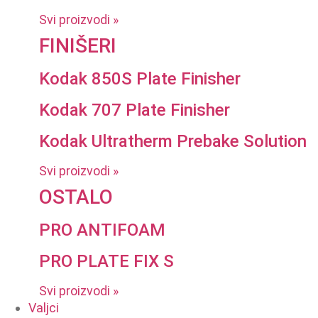
Svi proizvodi »
FINIŠERI
Kodak 850S Plate Finisher
Kodak 707 Plate Finisher
Kodak Ultratherm Prebake Solution
Svi proizvodi »
OSTALO
PRO ANTIFOAM
PRO PLATE FIX S
Svi proizvodi »
Valjci