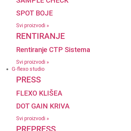
SAMPLE CHECK
SPOT BOJE
Svi proizvodi »
RENTIRANJE
Rentiranje CTP Sistema
Svi proizvodi »
G-flexo studio
PRESS
FLEXO KLIŠEA
DOT GAIN KRIVA
Svi proizvodi »
PREPRESS