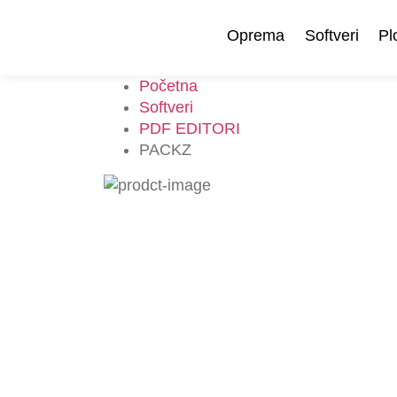
Oprema
Softveri
Pl
Početna
Softveri
PDF EDITORI
PACKZ