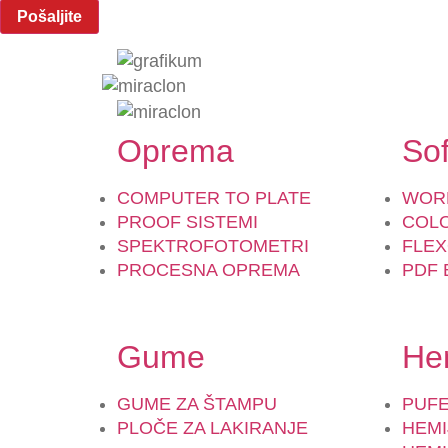
Oprema
Sof
COMPUTER TO PLATE
WOR
PROOF SISTEMI
COL
SPEKTROFOTOMETRI
FLEX
PROCESNA OPREMA
PDF 
Gume
He
GUME ZA ŠTAMPU
PUFE
PLOČE ZA LAKIRANJE
HEMI