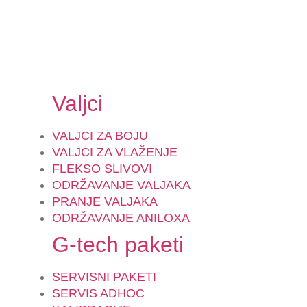
Valjci
VALJCI ZA BOJU
VALJCI ZA VLAŽENJE
FLEKSO SLIVOVI
ODRŽAVANJE VALJAKA
PRANJE VALJAKA
ODRŽAVANJE ANILOXA
G-tech paketi
SERVISNI PAKETI
SERVIS ADHOC