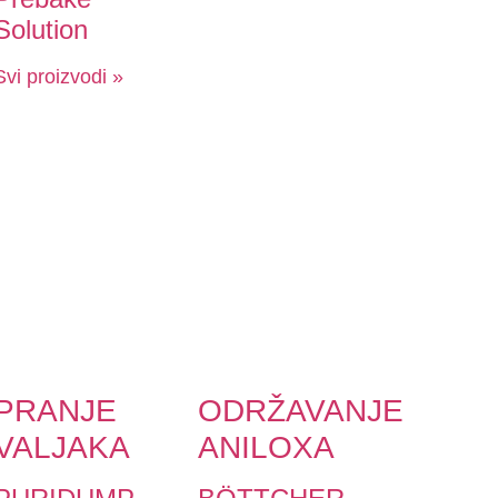
Solution
Svi proizvodi »
PRANJE
ODRŽAVANJE
VALJAKA
ANILOXA