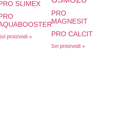
PRO SLIMEX
PRO
PRO
MAGNESIT
AQUABOOSTER
PRO CALCIT
Svi proizvodi »
Svi proizvodi »