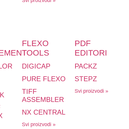
Svi proizvodi »
FLEXO
PDF
EMENT
TOOLS
EDITORI
LOR
DIGICAP
PACKZ
PURE FLEXO
STEPZ
TIFF
Svi proizvodi »
K
ASSEMBLER
F
NX CENTRAL
X
Svi proizvodi »