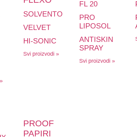
FL 20
R
SOLVENTO
PRO
LIPOSOL
VELVET
ANTISKIN
HI-SONIC
SPRAY
Svi proizvodi »
Svi proizvodi »
 »
PROOF
PAPIRI