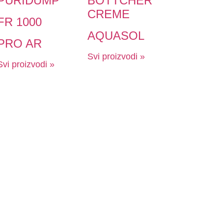
PURIDUMP
BÖTTCHER
CREME
FR 1000
AQUASOL
PRO AR
Svi proizvodi »
Svi proizvodi »