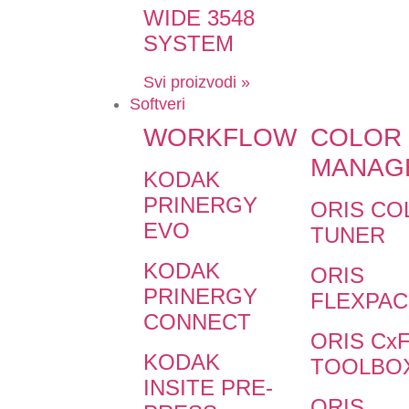
WIDE 3548
SYSTEM
Svi proizvodi »
Softveri
WORKFLOW
COLOR
MANAG
KODAK
PRINERGY
ORIS CO
EVO
TUNER
KODAK
ORIS
PRINERGY
FLEXPAC
CONNECT
ORIS Cx
KODAK
TOOLBO
INSITE PRE-
ORIS