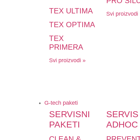
PRO SIL
TEX ULTIMA
Svi proizvodi
TEX OPTIMA
TEX
PRIMERA
Svi proizvodi »
G-tech paketi
SERVISNI
SERVIS
PAKETI
ADHOC
CLEAN &
PREVENT