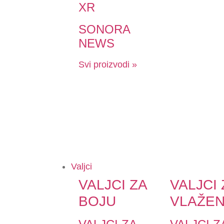
XR
SONORA
NEWS
Svi proizvodi »
Valjci
VALJCI ZA
VALJCI 
BOJU
VLAŽEN