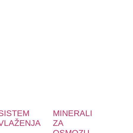
SISTEM
MINERALI
VLAŽENJA
ZA
OSMOZU