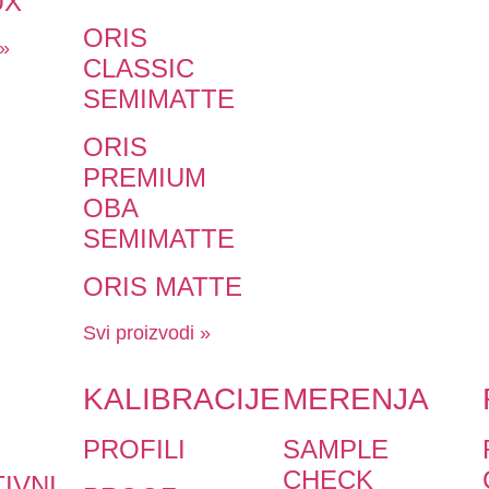
UX
ORIS
 »
CLASSIC
SEMIMATTE
ORIS
PREMIUM
OBA
SEMIMATTE
ORIS MATTE
Svi proizvodi »
KALIBRACIJE
MERENJA
PROFILI
SAMPLE
CHECK
IVNI