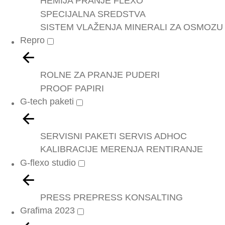
HEMIJA PRANJE FLEXO
SPECIJALNA SREDSTVA
SISTEM VLAŽENJA
MINERALI ZA OSMOZU
Repro
ROLNE ZA PRANJE
PUDERI
PROOF PAPIRI
G-tech paketi
SERVISNI PAKETI
SERVIS ADHOC
KALIBRACIJE
MERENJA
RENTIRANJE
G-flexo studio
PRESS
PREPRESS
KONSALTING
Grafima 2023