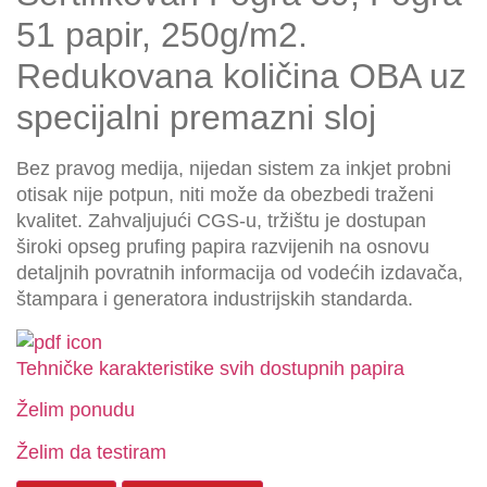
51 papir, 250g/m2.
Redukovana količina OBA uz
specijalni premazni sloj
Bez pravog medija, nijedan sistem za inkjet probni
otisak nije potpun, niti može da obezbedi traženi
kvalitet. Zahvaljujući CGS-u, tržištu je dostupan
široki opseg prufing papira razvijenih na osnovu
detaljnih povratnih informacija od vodećih izdavača,
štampara i generatora industrijskih standarda.
Tehničke karakteristike svih dostupnih papira
Želim ponudu
Želim da testiram