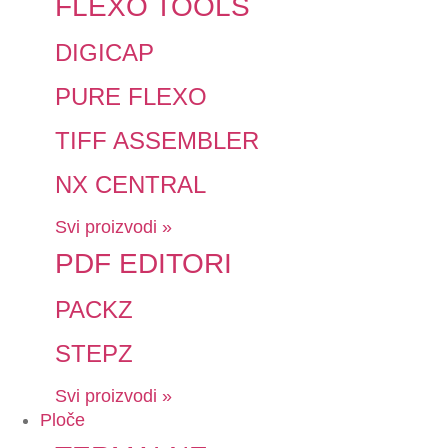
FLEXO TOOLS
DIGICAP
PURE FLEXO
TIFF ASSEMBLER
NX CENTRAL
Svi proizvodi »
PDF EDITORI
PACKZ
STEPZ
Svi proizvodi »
Ploče