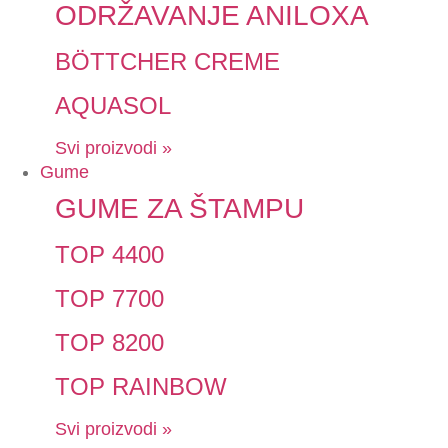
ODRŽAVANJE ANILOXA
BÖTTCHER CREME
AQUASOL
Svi proizvodi »
Gume
GUME ZA ŠTAMPU
TOP 4400
TOP 7700
TOP 8200
TOP RAINBOW
Svi proizvodi »