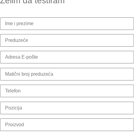
Želim da testiram