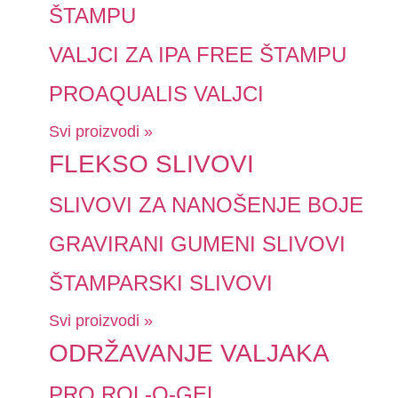
ŠTAMPU
VALJCI ZA IPA FREE ŠTAMPU
PROAQUALIS VALJCI
Svi proizvodi »
FLEKSO SLIVOVI
SLIVOVI ZA NANOŠENJE BOJE
GRAVIRANI GUMENI SLIVOVI
ŠTAMPARSKI SLIVOVI
Svi proizvodi »
ODRŽAVANJE VALJAKA
PRO ROL-O-GEL