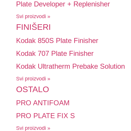
Plate Developer + Replenisher
Svi proizvodi »
FINIŠERI
Kodak 850S Plate Finisher
Kodak 707 Plate Finisher
Kodak Ultratherm Prebake Solution
Svi proizvodi »
OSTALO
PRO ANTIFOAM
PRO PLATE FIX S
Svi proizvodi »