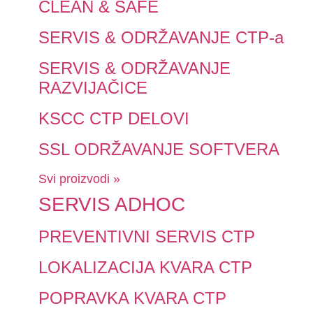
CLEAN & SAFE
SERVIS & ODRŽAVANJE CTP-a
SERVIS & ODRŽAVANJE
RAZVIJAČICE
KSCC CTP DELOVI
SSL ODRŽAVANJE SOFTVERA
Svi proizvodi »
SERVIS ADHOC
PREVENTIVNI SERVIS CTP
LOKALIZACIJA KVARA CTP
POPRAVKA KVARA CTP