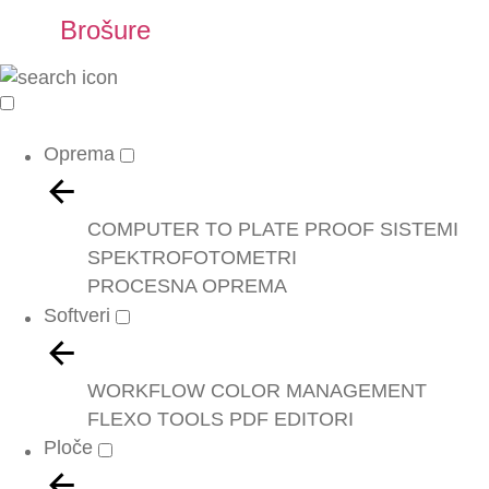
Brošure
Oprema
COMPUTER TO PLATE
PROOF SISTEMI
SPEKTROFOTOMETRI
PROCESNA OPREMA
Softveri
WORKFLOW
COLOR MANAGEMENT
FLEXO TOOLS
PDF EDITORI
Ploče