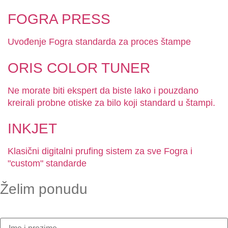
FOGRA PRESS
Uvođenje Fogra standarda za proces štampe
ORIS COLOR TUNER
Ne morate biti ekspert da biste lako i pouzdano
kreirali probne otiske za bilo koji standard u štampi.
INKJET
Klasični digitalni prufing sistem za sve Fogra i
"custom" standarde
Želim ponudu