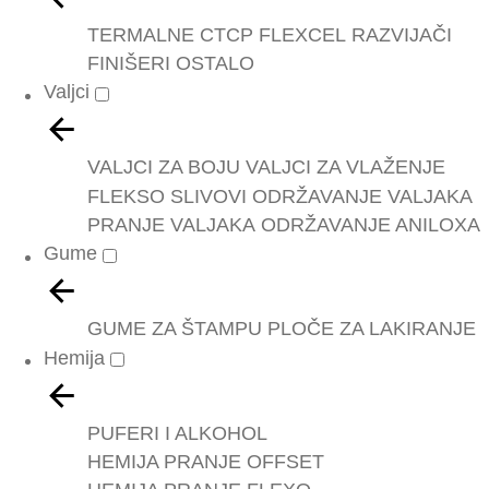
TERMALNE
CTCP
FLEXCEL
RAZVIJAČI
FINIŠERI
OSTALO
Valjci
VALJCI ZA BOJU
VALJCI ZA VLAŽENJE
FLEKSO SLIVOVI
ODRŽAVANJE VALJAKA
PRANJE VALJAKA
ODRŽAVANJE ANILOXA
Gume
GUME ZA ŠTAMPU
PLOČE ZA LAKIRANJE
Hemija
PUFERI I ALKOHOL
HEMIJA PRANJE OFFSET