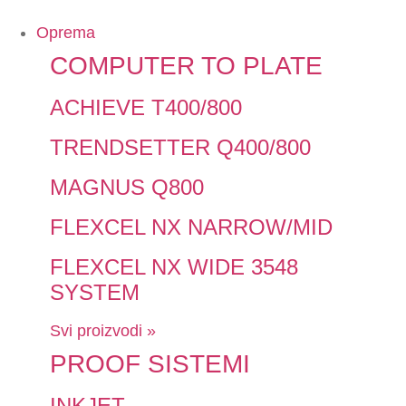
Oprema
COMPUTER TO PLATE
ACHIEVE T400/800
TRENDSETTER Q400/800
MAGNUS Q800
FLEXCEL NX NARROW/MID
FLEXCEL NX WIDE 3548
SYSTEM
Svi proizvodi »
PROOF SISTEMI
INKJET