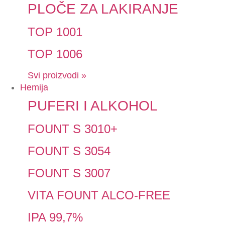
PLOČE ZA LAKIRANJE
TOP 1001
TOP 1006
Svi proizvodi »
Hemija
PUFERI I ALKOHOL
FOUNT S 3010+
FOUNT S 3054
FOUNT S 3007
VITA FOUNT ALCO-FREE
IPA 99,7%