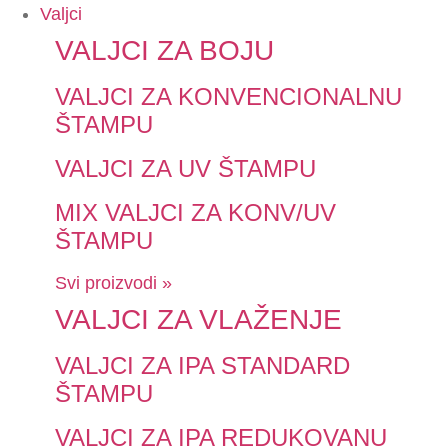
Valjci
VALJCI ZA BOJU
VALJCI ZA KONVENCIONALNU
ŠTAMPU
VALJCI ZA UV ŠTAMPU
MIX VALJCI ZA KONV/UV
ŠTAMPU
Svi proizvodi »
VALJCI ZA VLAŽENJE
VALJCI ZA IPA STANDARD
ŠTAMPU
VALJCI ZA IPA REDUKOVANU