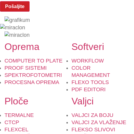
Oprema
Softveri
COMPUTER TO PLATE
WORKFLOW
PROOF SISTEMI
COLOR
SPEKTROFOTOMETRI
MANAGEMENT
PROCESNA OPREMA
FLEXO TOOLS
PDF EDITORI
Ploče
Valjci
TERMALNE
VALJCI ZA BOJU
CTCP
VALJCI ZA VLAŽENJE
FLEXCEL
FLEKSO SLIVOVI