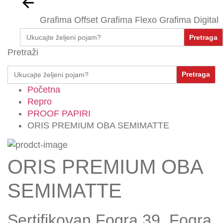
Grafima Offset
Grafima Flexo
Grafima Digital
Search
for:
Pretraži
Search
for:
Početna
Repro
PROOF PAPIRI
ORIS PREMIUM OBA SEMIMATTE
ORIS PREMIUM OBA
SEMIMATTE
Sertifikovan Fogra 39, Fogra