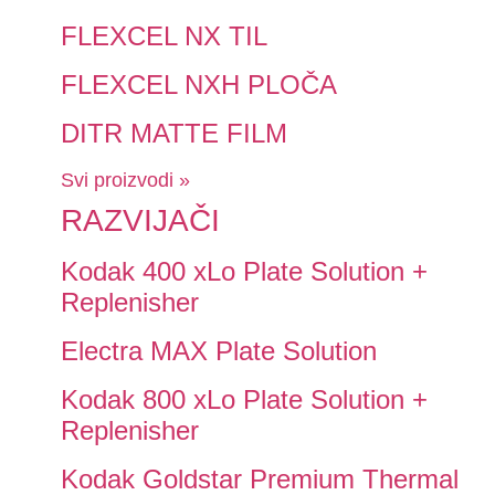
FLEXCEL NX TIL
FLEXCEL NXH PLOČA
DITR MATTE FILM
Svi proizvodi »
RAZVIJAČI
Kodak 400 xLo Plate Solution +
Replenisher
Electra MAX Plate Solution
Kodak 800 xLo Plate Solution +
Replenisher
Kodak Goldstar Premium Thermal