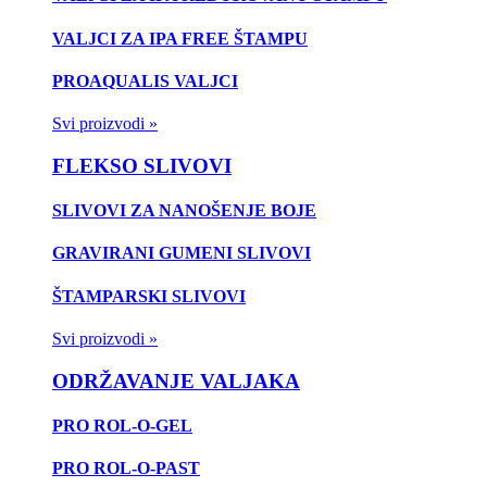
VALJCI ZA IPA FREE ŠTAMPU
PROAQUALIS VALJCI
Svi proizvodi »
FLEKSO SLIVOVI
SLIVOVI ZA NANOŠENJE BOJE
GRAVIRANI GUMENI SLIVOVI
ŠTAMPARSKI SLIVOVI
Svi proizvodi »
ODRŽAVANJE VALJAKA
PRO ROL-O-GEL
PRO ROL-O-PAST