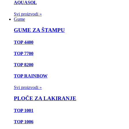
AQUASOL
Svi proizvodi »
Gume
GUME ZA ŠTAMPU
TOP 4400
TOP 7700
TOP 8200
TOP RAINBOW
Svi proizvodi »
PLOČE ZA LAKIRANJE
TOP 1001
TOP 1006