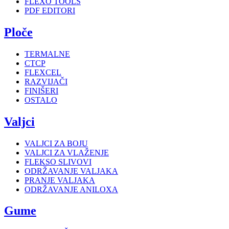
FLEXO TOOLS
PDF EDITORI
Ploče
TERMALNE
CTCP
FLEXCEL
RAZVIJAČI
FINIŠERI
OSTALO
Valjci
VALJCI ZA BOJU
VALJCI ZA VLAŽENJE
FLEKSO SLIVOVI
ODRŽAVANJE VALJAKA
PRANJE VALJAKA
ODRŽAVANJE ANILOXA
Gume