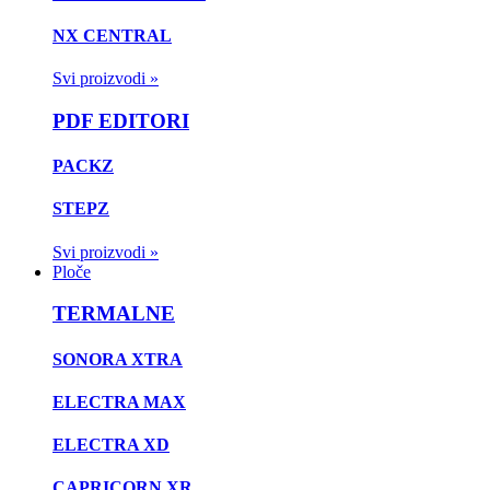
NX CENTRAL
Svi proizvodi »
PDF EDITORI
PACKZ
STEPZ
Svi proizvodi »
Ploče
TERMALNE
SONORA XTRA
ELECTRA MAX
ELECTRA XD
CAPRICORN XR