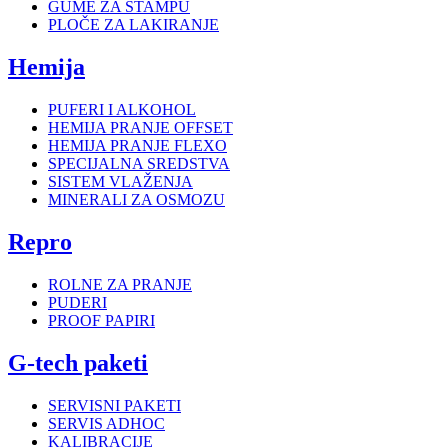
GUME ZA ŠTAMPU
PLOČE ZA LAKIRANJE
Hemija
PUFERI I ALKOHOL
HEMIJA PRANJE OFFSET
HEMIJA PRANJE FLEXO
SPECIJALNA SREDSTVA
SISTEM VLAŽENJA
MINERALI ZA OSMOZU
Repro
ROLNE ZA PRANJE
PUDERI
PROOF PAPIRI
G-tech paketi
SERVISNI PAKETI
SERVIS ADHOC
KALIBRACIJE