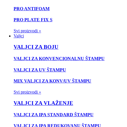
PRO ANTIFOAM
PRO PLATE FIX S
Svi proizvodi »
Valjci
VALJCI ZA BOJU
VALJCI ZA KONVENCIONALNU ŠTAMPU
VALJCI ZA UV ŠTAMPU
MIX VALJCI ZA KONV/UV ŠTAMPU
Svi proizvodi »
VALJCI ZA VLAŽENJE
VALJCI ZA IPA STANDARD ŠTAMPU
VALJCI ZA IPA REDUKOVANU ŠTAMPU