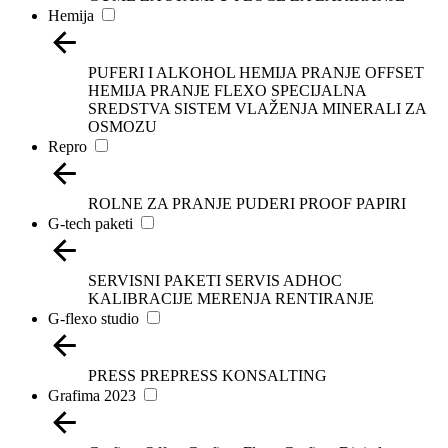
Hemija
PUFERI I ALKOHOL
HEMIJA PRANJE OFFSET
HEMIJA PRANJE FLEXO
SPECIJALNA
SREDSTVA
SISTEM VLAŽENJA
MINERALI ZA
OSMOZU
Repro
ROLNE ZA PRANJE
PUDERI
PROOF PAPIRI
G-tech paketi
SERVISNI PAKETI
SERVIS ADHOC
KALIBRACIJE
MERENJA
RENTIRANJE
G-flexo studio
PRESS
PREPRESS
KONSALTING
Grafima 2023