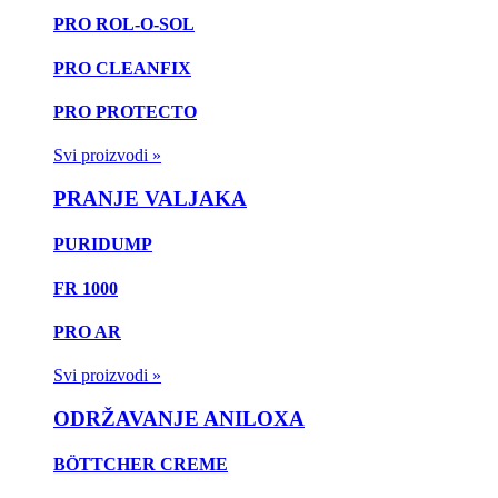
PRO ROL-O-SOL
PRO CLEANFIX
PRO PROTECTO
Svi proizvodi »
PRANJE VALJAKA
PURIDUMP
FR 1000
PRO AR
Svi proizvodi »
ODRŽAVANJE ANILOXA
BÖTTCHER CREME