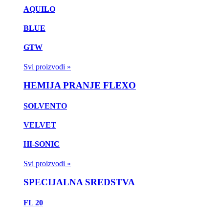
AQUILO
BLUE
GTW
Svi proizvodi »
HEMIJA PRANJE FLEXO
SOLVENTO
VELVET
HI-SONIC
Svi proizvodi »
SPECIJALNA SREDSTVA
FL 20