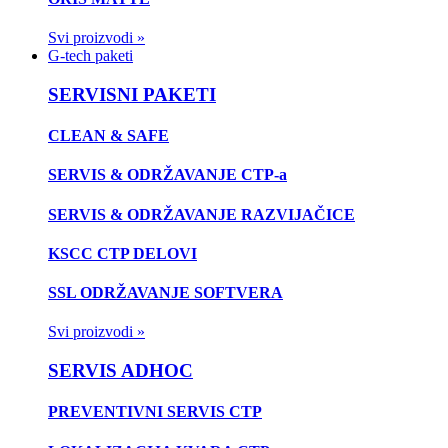
Svi proizvodi »
G-tech paketi
SERVISNI PAKETI
CLEAN & SAFE
SERVIS & ODRŽAVANJE CTP-a
SERVIS & ODRŽAVANJE RAZVIJAČICE
KSCC CTP DELOVI
SSL ODRŽAVANJE SOFTVERA
Svi proizvodi »
SERVIS ADHOC
PREVENTIVNI SERVIS CTP