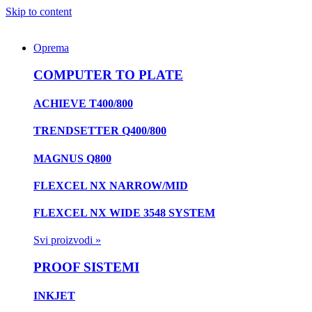
Skip to content
Oprema
COMPUTER TO PLATE
ACHIEVE T400/800
TRENDSETTER Q400/800
MAGNUS Q800
FLEXCEL NX NARROW/MID
FLEXCEL NX WIDE 3548 SYSTEM
Svi proizvodi »
PROOF SISTEMI
INKJET