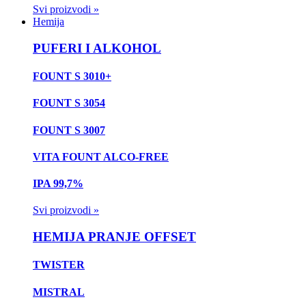
Svi proizvodi »
Hemija
PUFERI I ALKOHOL
FOUNT S 3010+
FOUNT S 3054
FOUNT S 3007
VITA FOUNT ALCO-FREE
IPA 99,7%
Svi proizvodi »
HEMIJA PRANJE OFFSET
TWISTER
MISTRAL