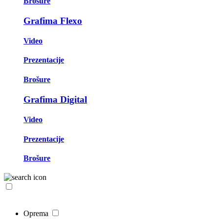
Brošure
Grafima Flexo
Video
Prezentacije
Brošure
Grafima Digital
Video
Prezentacije
Brošure
Oprema