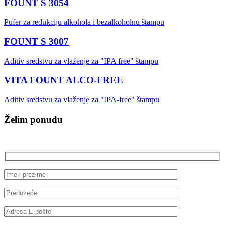
FOUNT S 3054
Pufer za redukciju alkohola i bezalkoholnu štampu
FOUNT S 3007
Aditiv sredstvu za vlaženje za "IPA free" štampu
VITA FOUNT ALCO-FREE
Aditiv sredstvu za vlaženje za "IPA-free" štampu
Želim ponudu