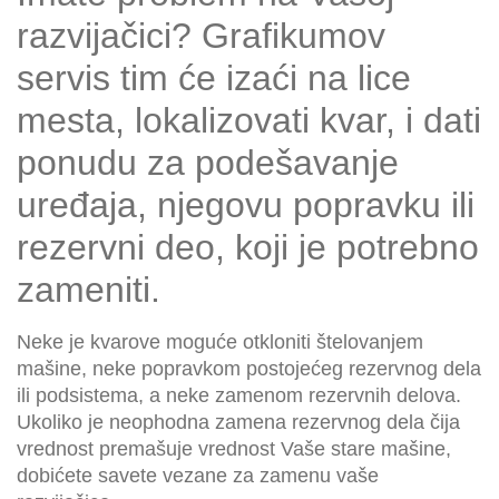
razvijačici? Grafikumov
servis tim će izaći na lice
mesta, lokalizovati kvar, i dati
ponudu za podešavanje
uređaja, njegovu popravku ili
rezervni deo, koji je potrebno
zameniti.
Neke je kvarove moguće otkloniti štelovanjem
mašine, neke popravkom postojećeg rezervnog dela
ili podsistema, a neke zamenom rezervnih delova.
Ukoliko je neophodna zamena rezervnog dela čija
vrednost premašuje vrednost Vaše stare mašine,
dobićete savete vezane za zamenu vaše