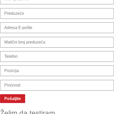
Želim da testiram