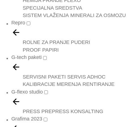
HEMIJA PRANJE FLEXO
SPECIJALNA SREDSTVA
SISTEM VLAŽENJA
MINERALI ZA OSMOZU
Repro
ROLNE ZA PRANJE
PUDERI
PROOF PAPIRI
G-tech paketi
SERVISNI PAKETI
SERVIS ADHOC
KALIBRACIJE
MERENJA
RENTIRANJE
G-flexo studio
PRESS
PREPRESS
KONSALTING
Grafima 2023