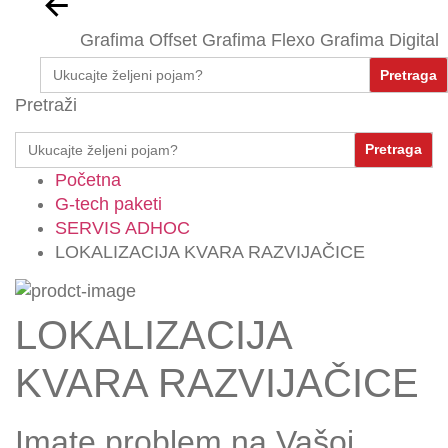
Grafima Offset
Grafima Flexo
Grafima Digital
Search
for:
Pretraži
Search
for:
Početna
G-tech paketi
SERVIS ADHOC
LOKALIZACIJA KVARA RAZVIJAČICE
LOKALIZACIJA
KVARA RAZVIJAČICE
Imate problem na Vašoj