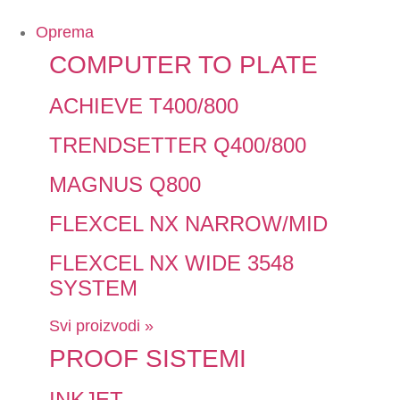
Oprema
COMPUTER TO PLATE
ACHIEVE T400/800
TRENDSETTER Q400/800
MAGNUS Q800
FLEXCEL NX NARROW/MID
FLEXCEL NX WIDE 3548
SYSTEM
Svi proizvodi »
PROOF SISTEMI
INKJET