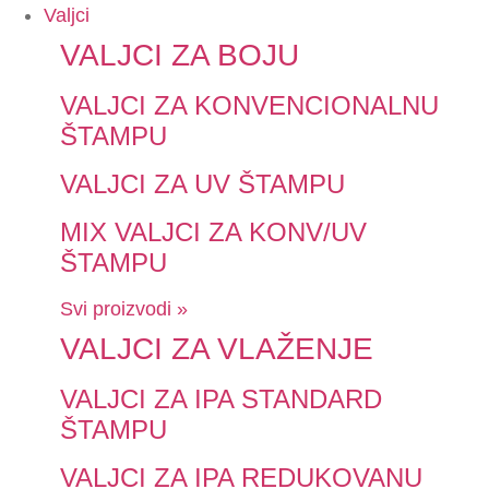
Valjci
VALJCI ZA BOJU
VALJCI ZA KONVENCIONALNU
ŠTAMPU
VALJCI ZA UV ŠTAMPU
MIX VALJCI ZA KONV/UV
ŠTAMPU
Svi proizvodi »
VALJCI ZA VLAŽENJE
VALJCI ZA IPA STANDARD
ŠTAMPU
VALJCI ZA IPA REDUKOVANU