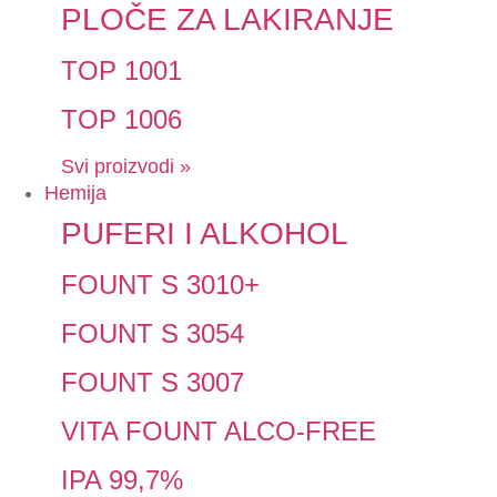
PLOČE ZA LAKIRANJE
TOP 1001
TOP 1006
Svi proizvodi »
Hemija
PUFERI I ALKOHOL
FOUNT S 3010+
FOUNT S 3054
FOUNT S 3007
VITA FOUNT ALCO-FREE
IPA 99,7%