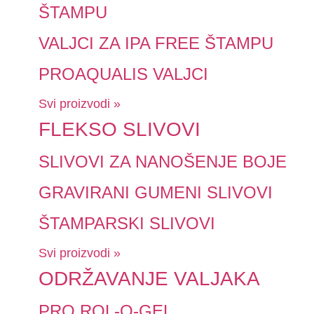
ŠTAMPU
VALJCI ZA IPA FREE ŠTAMPU
PROAQUALIS VALJCI
Svi proizvodi »
FLEKSO SLIVOVI
SLIVOVI ZA NANOŠENJE BOJE
GRAVIRANI GUMENI SLIVOVI
ŠTAMPARSKI SLIVOVI
Svi proizvodi »
ODRŽAVANJE VALJAKA
PRO ROL-O-GEL