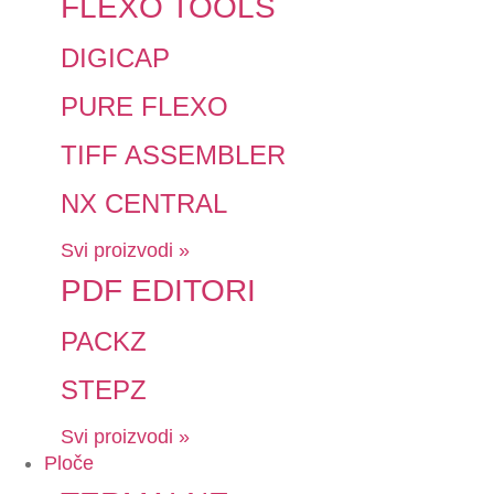
FLEXO TOOLS
DIGICAP
PURE FLEXO
TIFF ASSEMBLER
NX CENTRAL
Svi proizvodi »
PDF EDITORI
PACKZ
STEPZ
Svi proizvodi »
Ploče