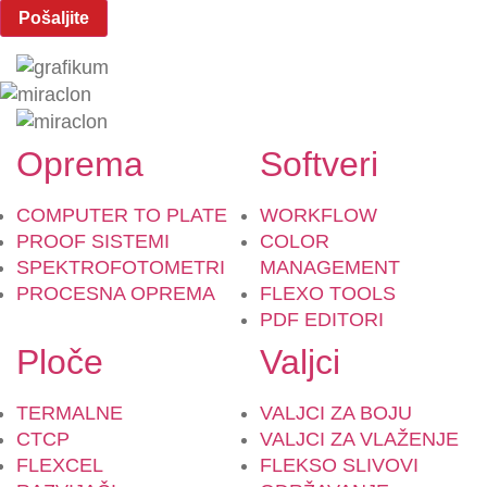
Oprema
Softveri
COMPUTER TO PLATE
WORKFLOW
PROOF SISTEMI
COLOR
SPEKTROFOTOMETRI
MANAGEMENT
PROCESNA OPREMA
FLEXO TOOLS
PDF EDITORI
Ploče
Valjci
TERMALNE
VALJCI ZA BOJU
CTCP
VALJCI ZA VLAŽENJE
FLEXCEL
FLEKSO SLIVOVI