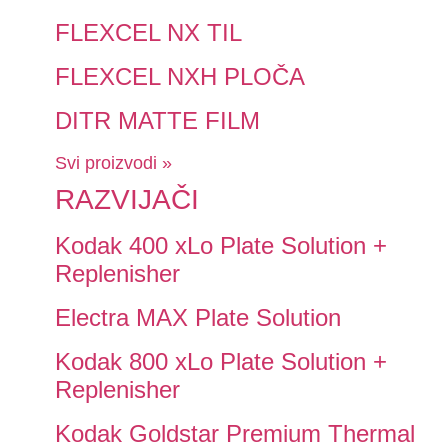
FLEXCEL NX TIL
FLEXCEL NXH PLOČA
DITR MATTE FILM
Svi proizvodi »
RAZVIJAČI
Kodak 400 xLo Plate Solution +
Replenisher
Electra MAX Plate Solution
Kodak 800 xLo Plate Solution +
Replenisher
Kodak Goldstar Premium Thermal