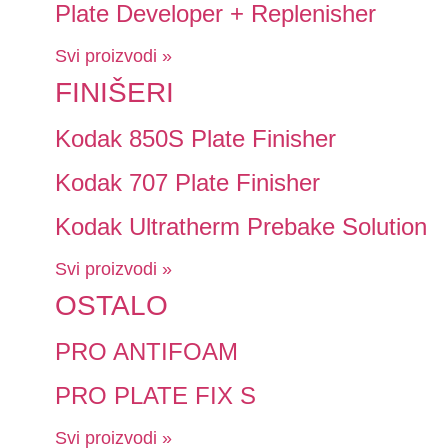
Plate Developer + Replenisher
Svi proizvodi »
FINIŠERI
Kodak 850S Plate Finisher
Kodak 707 Plate Finisher
Kodak Ultratherm Prebake Solution
Svi proizvodi »
OSTALO
PRO ANTIFOAM
PRO PLATE FIX S
Svi proizvodi »