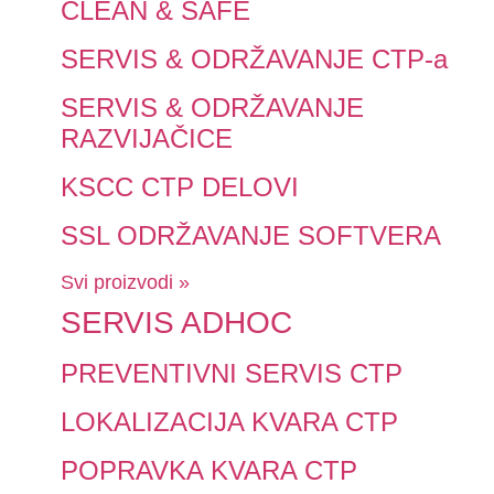
CLEAN & SAFE
SERVIS & ODRŽAVANJE CTP-a
SERVIS & ODRŽAVANJE
RAZVIJAČICE
KSCC CTP DELOVI
SSL ODRŽAVANJE SOFTVERA
Svi proizvodi »
SERVIS ADHOC
PREVENTIVNI SERVIS CTP
LOKALIZACIJA KVARA CTP
POPRAVKA KVARA CTP