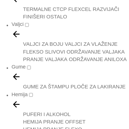
TERMALNE
CTCP
FLEXCEL
RAZVIJAČI
FINIŠERI
OSTALO
Valjci
VALJCI ZA BOJU
VALJCI ZA VLAŽENJE
FLEKSO SLIVOVI
ODRŽAVANJE VALJAKA
PRANJE VALJAKA
ODRŽAVANJE ANILOXA
Gume
GUME ZA ŠTAMPU
PLOČE ZA LAKIRANJE
Hemija
PUFERI I ALKOHOL
HEMIJA PRANJE OFFSET