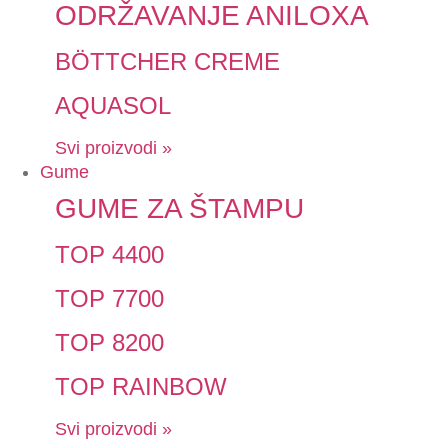
ODRŽAVANJE ANILOXA
BÖTTCHER CREME
AQUASOL
Svi proizvodi »
Gume
GUME ZA ŠTAMPU
TOP 4400
TOP 7700
TOP 8200
TOP RAINBOW
Svi proizvodi »