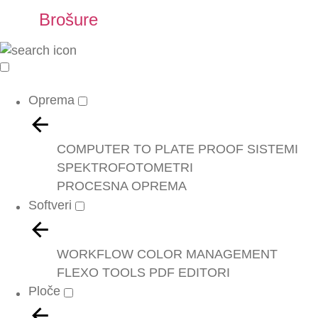
Brošure
Oprema
COMPUTER TO PLATE
PROOF SISTEMI
SPEKTROFOTOMETRI
PROCESNA OPREMA
Softveri
WORKFLOW
COLOR MANAGEMENT
FLEXO TOOLS
PDF EDITORI
Ploče