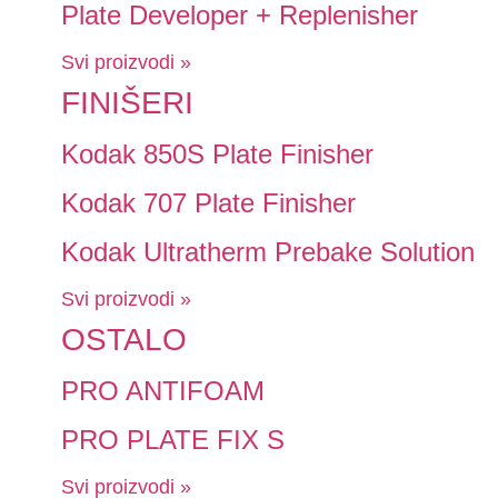
Plate Developer + Replenisher
Svi proizvodi »
FINIŠERI
Kodak 850S Plate Finisher
Kodak 707 Plate Finisher
Kodak Ultratherm Prebake Solution
Svi proizvodi »
OSTALO
PRO ANTIFOAM
PRO PLATE FIX S
Svi proizvodi »