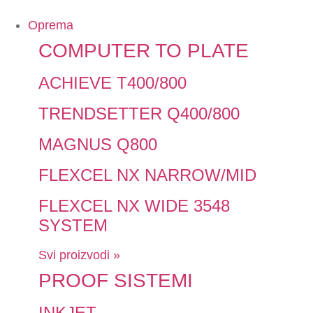
Oprema
COMPUTER TO PLATE
ACHIEVE T400/800
TRENDSETTER Q400/800
MAGNUS Q800
FLEXCEL NX NARROW/MID
FLEXCEL NX WIDE 3548
SYSTEM
Svi proizvodi »
PROOF SISTEMI
INKJET