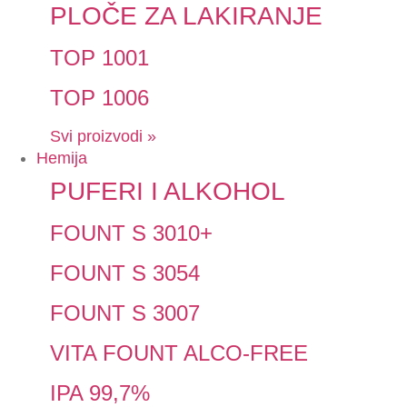
PLOČE ZA LAKIRANJE
TOP 1001
TOP 1006
Svi proizvodi »
Hemija
PUFERI I ALKOHOL
FOUNT S 3010+
FOUNT S 3054
FOUNT S 3007
VITA FOUNT ALCO-FREE
IPA 99,7%