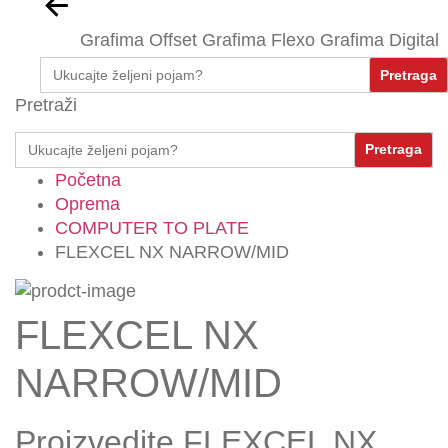
Grafima Offset
Grafima Flexo
Grafima Digital
Search
for:
Pretraži
Search
for:
Početna
Oprema
COMPUTER TO PLATE
FLEXCEL NX NARROW/MID
FLEXCEL NX
NARROW/MID
Proizvedite FLEXCEL NX