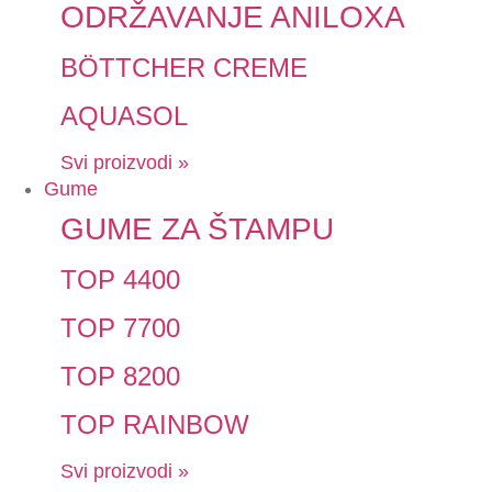
ODRŽAVANJE ANILOXA
BÖTTCHER CREME
AQUASOL
Svi proizvodi »
Gume
GUME ZA ŠTAMPU
TOP 4400
TOP 7700
TOP 8200
TOP RAINBOW
Svi proizvodi »