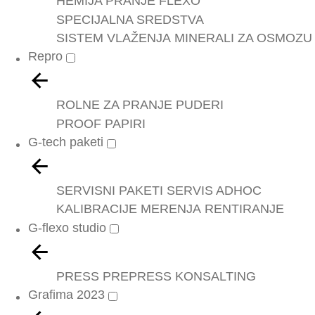
HEMIJA PRANJE FLEXO
SPECIJALNA SREDSTVA
SISTEM VLAŽENJA
MINERALI ZA OSMOZU
Repro
ROLNE ZA PRANJE
PUDERI
PROOF PAPIRI
G-tech paketi
SERVISNI PAKETI
SERVIS ADHOC
KALIBRACIJE
MERENJA
RENTIRANJE
G-flexo studio
PRESS
PREPRESS
KONSALTING
Grafima 2023