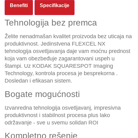
Benefiti
Specifikacije
Tehnologija bez premca
Želite nenadmašan kvalitet proizvoda bez uticaja na
produktivnost. Jedinstvena FLEXCEL NX
tehnologija osvetljavanja daje vam moćnu prednost
koja vam obezbeđuje zagarantovani uspeh u
štampi. Uz KODAK SQUARESPOT Imaging
Technology, kontrola procesa je besprekorna .
Dosledan i efikasan sistem.
Bogate mogućnosti
Izvanredna tehnologija osvetljavanj, impresivna
produktivnost i stabilnost procesa plus lako
održavanje - sve u svemu solidan ROI
Kompletno rešenje