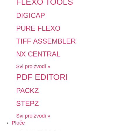
FLEXO TOOLS
DIGICAP
PURE FLEXO
TIFF ASSEMBLER
NX CENTRAL
Svi proizvodi »
PDF EDITORI
PACKZ
STEPZ
Svi proizvodi »
Ploče