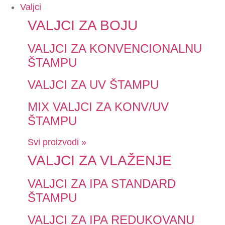
Valjci
VALJCI ZA BOJU
VALJCI ZA KONVENCIONALNU
ŠTAMPU
VALJCI ZA UV ŠTAMPU
MIX VALJCI ZA KONV/UV
ŠTAMPU
Svi proizvodi »
VALJCI ZA VLAŽENJE
VALJCI ZA IPA STANDARD
ŠTAMPU
VALJCI ZA IPA REDUKOVANU