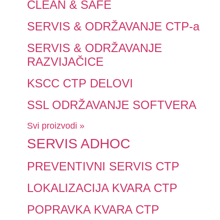
CLEAN & SAFE
SERVIS & ODRŽAVANJE CTP-a
SERVIS & ODRŽAVANJE
RAZVIJAČICE
KSCC CTP DELOVI
SSL ODRŽAVANJE SOFTVERA
Svi proizvodi »
SERVIS ADHOC
PREVENTIVNI SERVIS CTP
LOKALIZACIJA KVARA CTP
POPRAVKA KVARA CTP