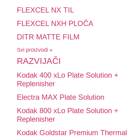
FLEXCEL NX TIL
FLEXCEL NXH PLOČA
DITR MATTE FILM
Svi proizvodi »
RAZVIJAČI
Kodak 400 xLo Plate Solution +
Replenisher
Electra MAX Plate Solution
Kodak 800 xLo Plate Solution +
Replenisher
Kodak Goldstar Premium Thermal