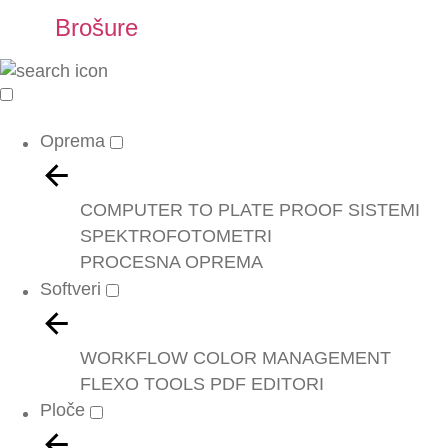
Brošure
Oprema
COMPUTER TO PLATE
PROOF SISTEMI
SPEKTROFOTOMETRI
PROCESNA OPREMA
Softveri
WORKFLOW
COLOR MANAGEMENT
FLEXO TOOLS
PDF EDITORI
Ploče