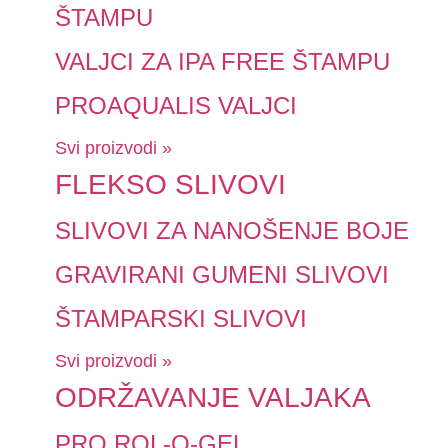
ŠTAMPU
VALJCI ZA IPA FREE ŠTAMPU
PROAQUALIS VALJCI
Svi proizvodi »
FLEKSO SLIVOVI
SLIVOVI ZA NANOŠENJE BOJE
GRAVIRANI GUMENI SLIVOVI
ŠTAMPARSKI SLIVOVI
Svi proizvodi »
ODRŽAVANJE VALJAKA
PRO ROL-O-GEL