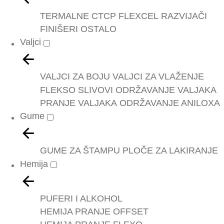
TERMALNE
CTCP
FLEXCEL
RAZVIJAČI
FINIŠERI
OSTALO
Valjci
VALJCI ZA BOJU
VALJCI ZA VLAŽENJE
FLEKSO SLIVOVI
ODRŽAVANJE VALJAKA
PRANJE VALJAKA
ODRŽAVANJE ANILOXA
Gume
GUME ZA ŠTAMPU
PLOČE ZA LAKIRANJE
Hemija
PUFERI I ALKOHOL
HEMIJA PRANJE OFFSET