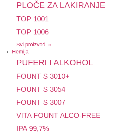
PLOČE ZA LAKIRANJE
TOP 1001
TOP 1006
Svi proizvodi »
Hemija
PUFERI I ALKOHOL
FOUNT S 3010+
FOUNT S 3054
FOUNT S 3007
VITA FOUNT ALCO-FREE
IPA 99,7%