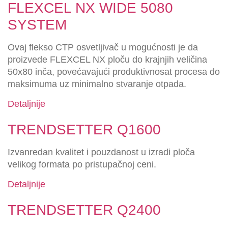
FLEXCEL NX WIDE 5080
SYSTEM
Ovaj flekso CTP osvetljivač u mogućnosti je da
proizvede FLEXCEL NX ploču do krajnjih veličina
50x80 inča, povećavajući produktivnosat procesa do
maksimuma uz minimalno stvaranje otpada.
Detaljnije
TRENDSETTER Q1600
Izvanredan kvalitet i pouzdanost u izradi ploča
velikog formata po pristupačnoj ceni.
Detaljnije
TRENDSETTER Q2400