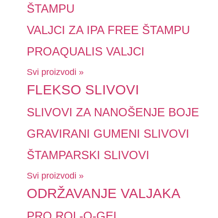
ŠTAMPU
VALJCI ZA IPA FREE ŠTAMPU
PROAQUALIS VALJCI
Svi proizvodi »
FLEKSO SLIVOVI
SLIVOVI ZA NANOŠENJE BOJE
GRAVIRANI GUMENI SLIVOVI
ŠTAMPARSKI SLIVOVI
Svi proizvodi »
ODRŽAVANJE VALJAKA
PRO ROL-O-GEL