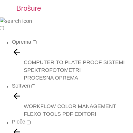
Brošure
Oprema
COMPUTER TO PLATE
PROOF SISTEMI
SPEKTROFOTOMETRI
PROCESNA OPREMA
Softveri
WORKFLOW
COLOR MANAGEMENT
FLEXO TOOLS
PDF EDITORI
Ploče