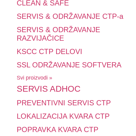
CLEAN & SAFE
SERVIS & ODRŽAVANJE CTP-a
SERVIS & ODRŽAVANJE
RAZVIJAČICE
KSCC CTP DELOVI
SSL ODRŽAVANJE SOFTVERA
Svi proizvodi »
SERVIS ADHOC
PREVENTIVNI SERVIS CTP
LOKALIZACIJA KVARA CTP
POPRAVKA KVARA CTP