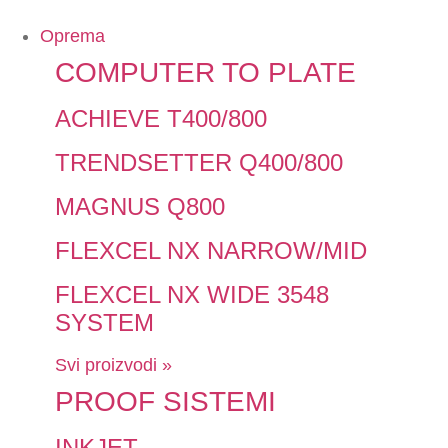
Oprema
COMPUTER TO PLATE
ACHIEVE T400/800
TRENDSETTER Q400/800
MAGNUS Q800
FLEXCEL NX NARROW/MID
FLEXCEL NX WIDE 3548
SYSTEM
Svi proizvodi »
PROOF SISTEMI
INKJET