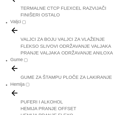
TERMALNE
CTCP
FLEXCEL
RAZVIJAČI
FINIŠERI
OSTALO
Valjci
VALJCI ZA BOJU
VALJCI ZA VLAŽENJE
FLEKSO SLIVOVI
ODRŽAVANJE VALJAKA
PRANJE VALJAKA
ODRŽAVANJE ANILOXA
Gume
GUME ZA ŠTAMPU
PLOČE ZA LAKIRANJE
Hemija
PUFERI I ALKOHOL
HEMIJA PRANJE OFFSET