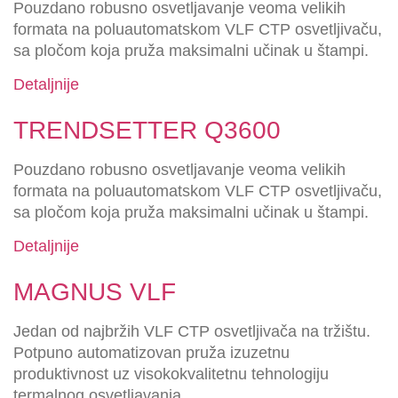
Pouzdano robusno osvetljavanje veoma velikih
formata na poluautomatskom VLF CTP osvetljivaču,
sa pločom koja pruža maksimalni učinak u štampi.
Detaljnije
TRENDSETTER Q3600
Pouzdano robusno osvetljavanje veoma velikih
formata na poluautomatskom VLF CTP osvetljivaču,
sa pločom koja pruža maksimalni učinak u štampi.
Detaljnije
MAGNUS VLF
Jedan od najbržih VLF CTP osvetljivača na tržištu.
Potpuno automatizovan pruža izuzetnu
produktivnost uz visokokvalitetnu tehnologiju
termalnog osvetljavanja.