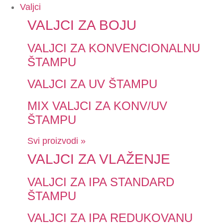
Valjci
VALJCI ZA BOJU
VALJCI ZA KONVENCIONALNU
ŠTAMPU
VALJCI ZA UV ŠTAMPU
MIX VALJCI ZA KONV/UV
ŠTAMPU
Svi proizvodi »
VALJCI ZA VLAŽENJE
VALJCI ZA IPA STANDARD
ŠTAMPU
VALJCI ZA IPA REDUKOVANU