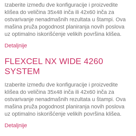
Izaberite između dve konfiguracije i proizvedite
klišea do veličina 35x48 inča ili 42x60 inča za
ostvarivanje nenadmašnih rezultata u štampi. Ova
mašina pruža pogodnost planiranja novih poslova
uz optimalno iskorišćenje velikih površina klišea.
Detaljnije
FLEXCEL NX WIDE 4260
SYSTEM
Izaberite između dve konfiguracije i proizvedite
klišea do veličina 35x48 inča ili 42x60 inča za
ostvarivanje nenadmašnih rezultata u štampi. Ova
mašina pruža pogodnost planiranja novih poslova
uz optimalno iskorišćenje velikih površina klišea.
Detaljnije