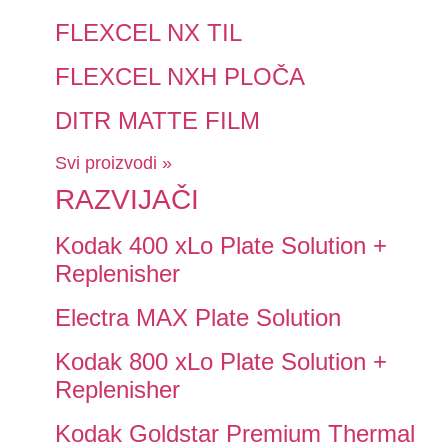
FLEXCEL NX TIL
FLEXCEL NXH PLOČA
DITR MATTE FILM
Svi proizvodi »
RAZVIJAČI
Kodak 400 xLo Plate Solution +
Replenisher
Electra MAX Plate Solution
Kodak 800 xLo Plate Solution +
Replenisher
Kodak Goldstar Premium Thermal