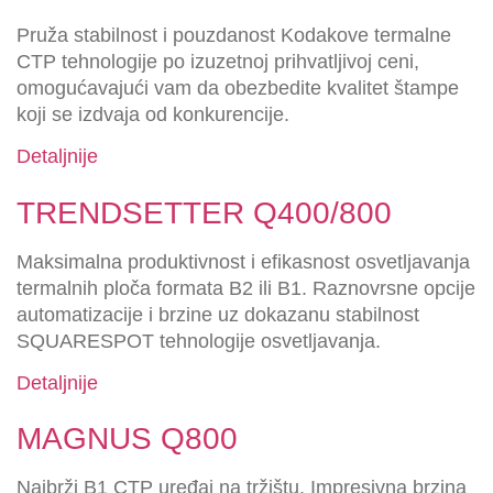
Pruža stabilnost i pouzdanost Kodakove termalne
CTP tehnologije po izuzetnoj prihvatljivoj ceni,
omogućavajući vam da obezbedite kvalitet štampe
koji se izdvaja od konkurencije.
Detaljnije
TRENDSETTER Q400/800
Maksimalna produktivnost i efikasnost osvetljavanja
termalnih ploča formata B2 ili B1. Raznovrsne opcije
automatizacije i brzine uz dokazanu stabilnost
SQUARESPOT tehnologije osvetljavanja.
Detaljnije
MAGNUS Q800
Najbrži B1 CTP uređaj na tržištu. Impresivna brzina