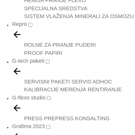
HEMIJA PRANJE FLEXO
SPECIJALNA SREDSTVA
SISTEM VLAŽENJA
MINERALI ZA OSMOZU
Repro
ROLNE ZA PRANJE
PUDERI
PROOF PAPIRI
G-tech paketi
SERVISNI PAKETI
SERVIS ADHOC
KALIBRACIJE
MERENJA
RENTIRANJE
G-flexo studio
PRESS
PREPRESS
KONSALTING
Grafima 2023