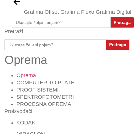
Grafima Offset
Grafima Flexo
Grafima Digital
Search
for:
Pretraži
Search
for:
Oprema
Oprema
COMPUTER TO PLATE
PROOF SISTEMI
SPEKTROFOTOMETRI
PROCESNA OPREMA
Proizvođači
KODAK