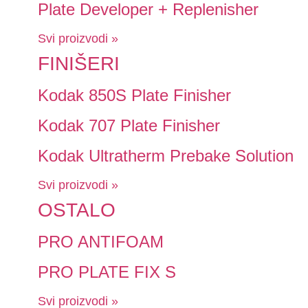
Plate Developer + Replenisher
Svi proizvodi »
FINIŠERI
Kodak 850S Plate Finisher
Kodak 707 Plate Finisher
Kodak Ultratherm Prebake Solution
Svi proizvodi »
OSTALO
PRO ANTIFOAM
PRO PLATE FIX S
Svi proizvodi »