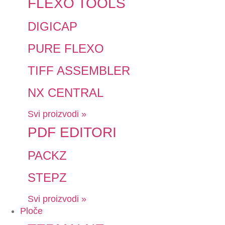
FLEXO TOOLS
DIGICAP
PURE FLEXO
TIFF ASSEMBLER
NX CENTRAL
Svi proizvodi »
PDF EDITORI
PACKZ
STEPZ
Svi proizvodi »
Ploče