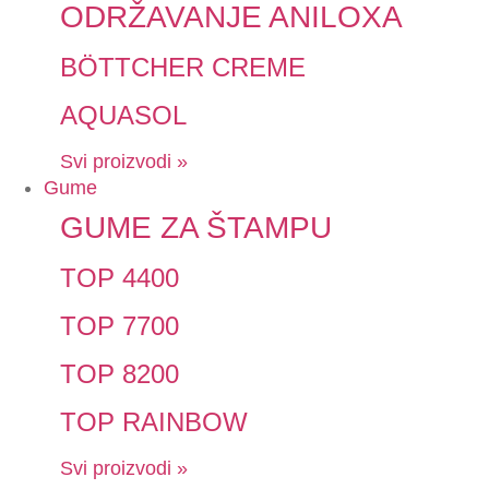
ODRŽAVANJE ANILOXA
BÖTTCHER CREME
AQUASOL
Svi proizvodi »
Gume
GUME ZA ŠTAMPU
TOP 4400
TOP 7700
TOP 8200
TOP RAINBOW
Svi proizvodi »