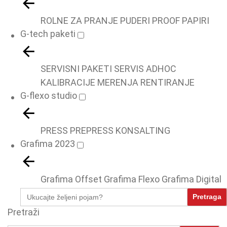
ROLNE ZA PRANJE
PUDERI
PROOF PAPIRI
G-tech paketi
SERVISNI PAKETI
SERVIS ADHOC
KALIBRACIJE
MERENJA
RENTIRANJE
G-flexo studio
PRESS
PREPRESS
KONSALTING
Grafima 2023
Grafima Offset
Grafima Flexo
Grafima Digital
Search
for:
Pretraži