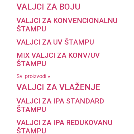
VALJCI ZA BOJU
VALJCI ZA KONVENCIONALNU
ŠTAMPU
VALJCI ZA UV ŠTAMPU
MIX VALJCI ZA KONV/UV
ŠTAMPU
Svi proizvodi »
VALJCI ZA VLAŽENJE
VALJCI ZA IPA STANDARD
ŠTAMPU
VALJCI ZA IPA REDUKOVANU
ŠTAMPU