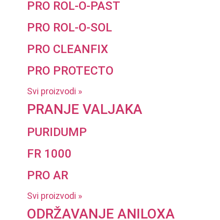
PRO ROL-O-PAST
PRO ROL-O-SOL
PRO CLEANFIX
PRO PROTECTO
Svi proizvodi »
PRANJE VALJAKA
PURIDUMP
FR 1000
PRO AR
Svi proizvodi »
ODRŽAVANJE ANILOXA