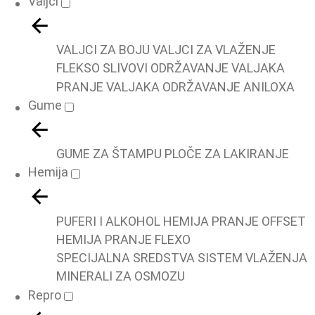
Valjci
VALJCI ZA BOJU
VALJCI ZA VLAŽENJE
FLEKSO SLIVOVI
ODRŽAVANJE VALJAKA
PRANJE VALJAKA
ODRŽAVANJE ANILOXA
Gume
GUME ZA ŠTAMPU
PLOČE ZA LAKIRANJE
Hemija
PUFERI I ALKOHOL
HEMIJA PRANJE OFFSET
HEMIJA PRANJE FLEXO
SPECIJALNA SREDSTVA
SISTEM VLAŽENJA
MINERALI ZA OSMOZU
Repro