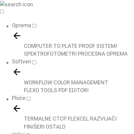
Oprema
COMPUTER TO PLATE
PROOF SISTEMI
SPEKTROFOTOMETRI
PROCESNA OPREMA
Softveri
WORKFLOW
COLOR MANAGEMENT
FLEXO TOOLS
PDF EDITORI
Ploče
TERMALNE
CTCP
FLEXCEL
RAZVIJAČI
FINIŠERI
OSTALO