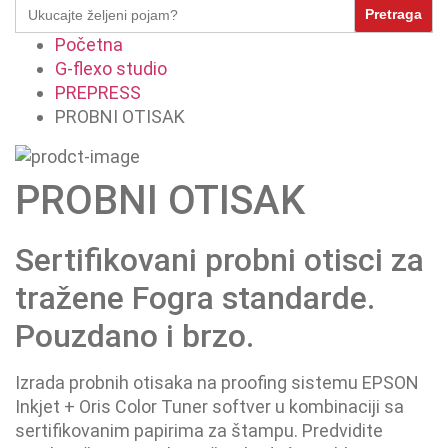
Search
for:
Početna
G-flexo studio
PREPRESS
PROBNI OTISAK
PROBNI OTISAK
Sertifikovani probni otisci za
tražene Fogra standarde.
Pouzdano i brzo.
Izrada probnih otisaka na proofing sistemu EPSON
Inkjet + Oris Color Tuner softver u kombinaciji sa
sertifikovanim papirima za štampu. Predvidite