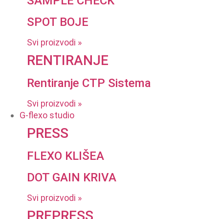
SAMPLE CHECK
SPOT BOJE
Svi proizvodi »
RENTIRANJE
Rentiranje CTP Sistema
Svi proizvodi »
G-flexo studio
PRESS
FLEXO KLIŠEA
DOT GAIN KRIVA
Svi proizvodi »
PREPRESS