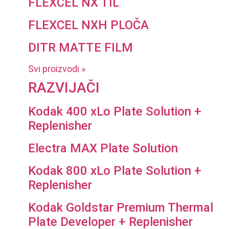
FLEXCEL NX TIL
FLEXCEL NXH PLOČA
DITR MATTE FILM
Svi proizvodi »
RAZVIJAČI
Kodak 400 xLo Plate Solution +
Replenisher
Electra MAX Plate Solution
Kodak 800 xLo Plate Solution +
Replenisher
Kodak Goldstar Premium Thermal
Plate Developer + Replenisher