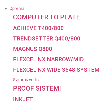
Oprema
COMPUTER TO PLATE
ACHIEVE T400/800
TRENDSETTER Q400/800
MAGNUS Q800
FLEXCEL NX NARROW/MID
FLEXCEL NX WIDE 3548 SYSTEM
Svi proizvodi »
PROOF SISTEMI
INKJET