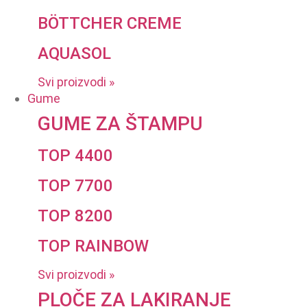
BÖTTCHER CREME
AQUASOL
Svi proizvodi »
Gume
GUME ZA ŠTAMPU
TOP 4400
TOP 7700
TOP 8200
TOP RAINBOW
Svi proizvodi »
PLOČE ZA LAKIRANJE