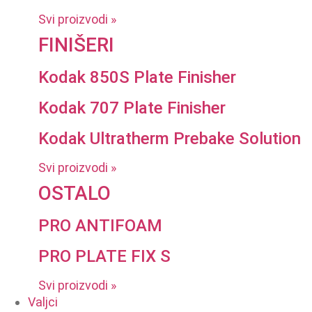
Svi proizvodi »
FINIŠERI
Kodak 850S Plate Finisher
Kodak 707 Plate Finisher
Kodak Ultratherm Prebake Solution
Svi proizvodi »
OSTALO
PRO ANTIFOAM
PRO PLATE FIX S
Svi proizvodi »
Valjci