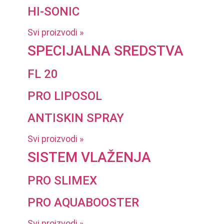
HI-SONIC
Svi proizvodi »
SPECIJALNA SREDSTVA
FL 20
PRO LIPOSOL
ANTISKIN SPRAY
Svi proizvodi »
SISTEM VLAŽENJA
PRO SLIMEX
PRO AQUABOOSTER
Svi proizvodi »