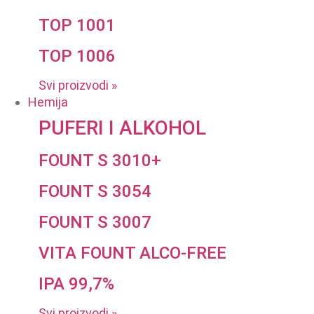
TOP 1001
TOP 1006
Svi proizvodi »
Hemija
PUFERI I ALKOHOL
FOUNT S 3010+
FOUNT S 3054
FOUNT S 3007
VITA FOUNT ALCO-FREE
IPA 99,7%
Svi proizvodi »