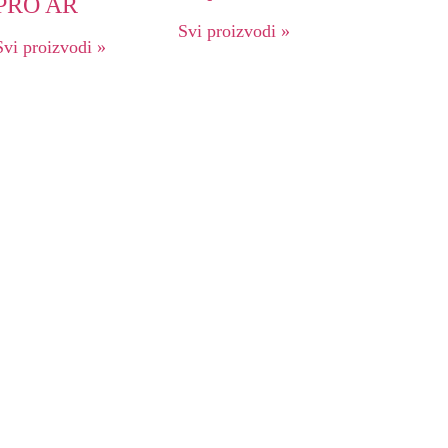
PRO AR
Svi proizvodi »
Svi proizvodi »