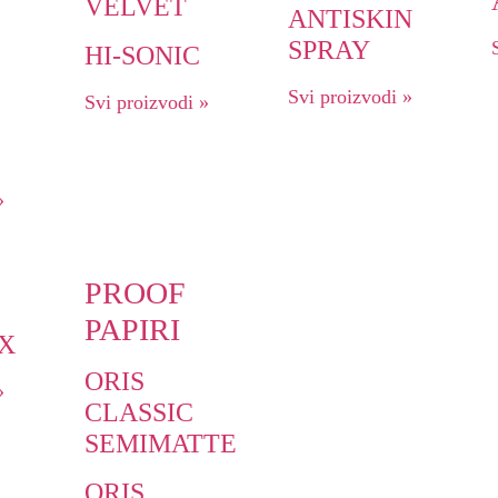
VELVET
ANTISKIN
SPRAY
HI-SONIC
Svi proizvodi »
Svi proizvodi »
»
PROOF
PAPIRI
UX
ORIS
»
CLASSIC
SEMIMATTE
ORIS