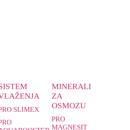
SISTEM
MINERALI
VLAŽENJA
ZA
OSMOZU
PRO SLIMEX
PRO
PRO
MAGNESIT