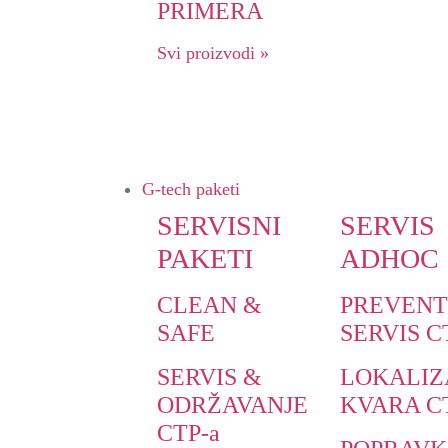
PRIMERA
Svi proizvodi »
G-tech paketi
SERVISNI
SERVIS
PAKETI
ADHOC
CLEAN &
PREVENT
SAFE
SERVIS C
SERVIS &
LOKALIZ
ODRŽAVANJE
KVARA C
CTP-a