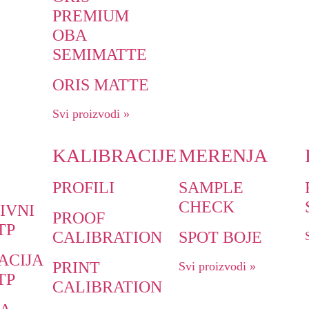
PREMIUM
OBA
SEMIMATTE
ORIS MATTE
Svi proizvodi »
KALIBRACIJE
MERENJA
PROFILI
SAMPLE
CHECK
IVNI
PROOF
TP
CALIBRATION
SPOT BOJE
ACIJA
PRINT
Svi proizvodi »
TP
CALIBRATION