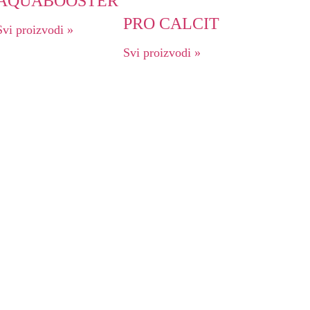
AQUABOOSTER
PRO CALCIT
Svi proizvodi »
Svi proizvodi »