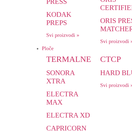
PRESS
CERTIFI
KODAK
ORIS PRE
PREPS
MATCHE
Svi proizvodi »
Svi proizvodi 
Ploče
TERMALNE
CTCP
SONORA
HARD BL
XTRA
Svi proizvodi 
ELECTRA
MAX
ELECTRA XD
CAPRICORN