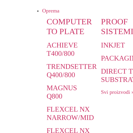
Oprema
COMPUTER
PROOF
TO PLATE
SISTEM
ACHIEVE
INKJET
T400/800
PACKAGI
TRENDSETTER
DIRECT 
Q400/800
SUBSTRA
MAGNUS
Svi proizvodi 
Q800
FLEXCEL NX
NARROW/MID
FLEXCEL NX