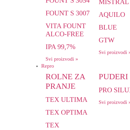
FOUNT S 3054
MISTRAL
FOUNT S 3007
AQUILO
VITA FOUNT
BLUE
ALCO-FREE
GTW
IPA 99,7%
Svi proizvodi 
Svi proizvodi »
Repro
ROLNE ZA
PUDERI
PRANJE
PRO SIL
TEX ULTIMA
Svi proizvodi 
TEX OPTIMA
TEX