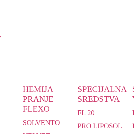
»
HEMIJA
SPECIJALNA
PRANJE
SREDSTVA
FLEXO
FL 20
SOLVENTO
PRO LIPOSOL