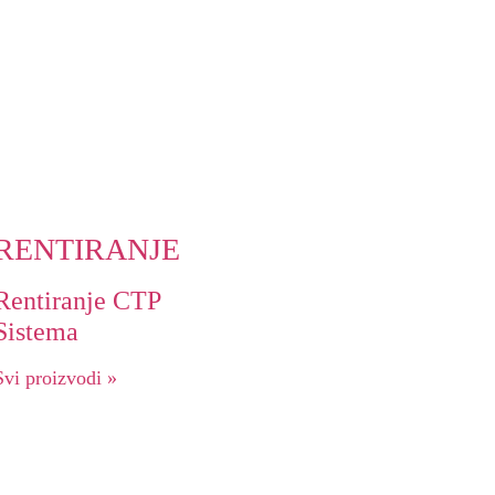
RENTIRANJE
Rentiranje CTP
Sistema
Svi proizvodi »