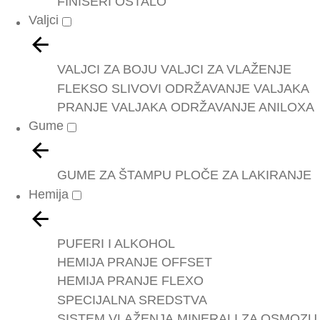
FINIŠERI
OSTALO
Valjci
VALJCI ZA BOJU
VALJCI ZA VLAŽENJE
FLEKSO SLIVOVI
ODRŽAVANJE VALJAKA
PRANJE VALJAKA
ODRŽAVANJE ANILOXA
Gume
GUME ZA ŠTAMPU
PLOČE ZA LAKIRANJE
Hemija
PUFERI I ALKOHOL
HEMIJA PRANJE OFFSET
HEMIJA PRANJE FLEXO
SPECIJALNA SREDSTVA
SISTEM VLAŽENJA
MINERALI ZA OSMOZU