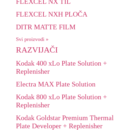
FLEXCEL NX TIL
FLEXCEL NXH PLOČA
DITR MATTE FILM
Svi proizvodi »
RAZVIJAČI
Kodak 400 xLo Plate Solution +
Replenisher
Electra MAX Plate Solution
Kodak 800 xLo Plate Solution +
Replenisher
Kodak Goldstar Premium Thermal
Plate Developer + Replenisher