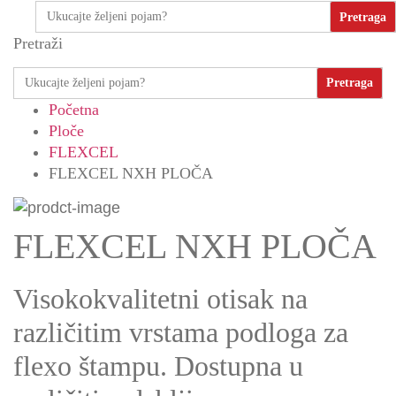
Search
for:
Pretraži
Search
for:
Početna
Ploče
FLEXCEL
FLEXCEL NXH PLOČA
FLEXCEL NXH PLOČA
Visokokvalitetni otisak na
različitim vrstama podloga za
flexo štampu. Dostupna u