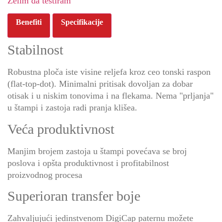
Želim da testiram
Benefiti
Specifikacije
Stabilnost
Robustna ploča iste visine reljefa kroz ceo tonski raspon
(flat-top-dot). Minimalni pritisak dovoljan za dobar
otisak i u niskim tonovima i na flekama. Nema "prljanja"
u štampi i zastoja radi pranja klišea.
Veća produktivnost
Manjim brojem zastoja u štampi povećava se broj
poslova i opšta produktivnost i profitabilnost
proizvodnog procesa
Superioran transfer boje
Zahvaljujući jedinstvenom DigiCap paternu možete