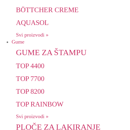
BÖTTCHER CREME
AQUASOL
Svi proizvodi »
Gume
GUME ZA ŠTAMPU
TOP 4400
TOP 7700
TOP 8200
TOP RAINBOW
Svi proizvodi »
PLOČE ZA LAKIRANJE