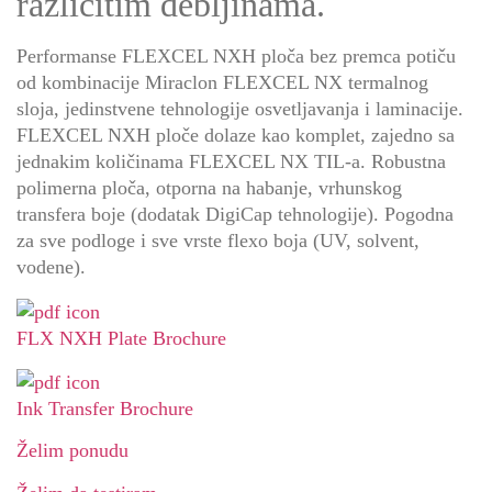
različitim debljinama.
Performanse FLEXCEL NXH ploča bez premca potiču
od kombinacije Miraclon FLEXCEL NX termalnog
sloja, jedinstvene tehnologije osvetljavanja i laminacije.
FLEXCEL NXH ploče dolaze kao komplet, zajedno sa
jednakim količinama FLEXCEL NX TIL-a. Robustna
polimerna ploča, otporna na habanje, vrhunskog
transfera boje (dodatak DigiCap tehnologije). Pogodna
za sve podloge i sve vrste flexo boja (UV, solvent,
vodene).
FLX NXH Plate Brochure
Ink Transfer Brochure
Želim ponudu