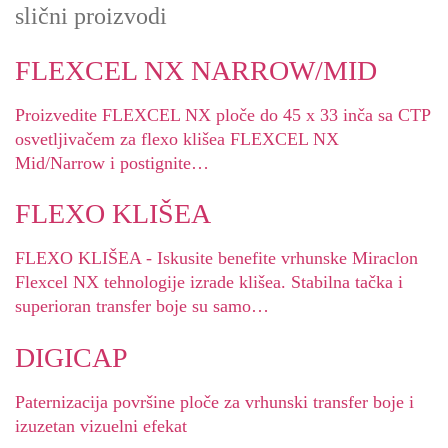
slični proizvodi
FLEXCEL NX NARROW/MID
Proizvedite FLEXCEL NX ploče do 45 x 33 inča sa CTP
osvetljivačem za flexo klišea FLEXCEL NX
Mid/Narrow i postignite…
FLEXO KLIŠEA
FLEXO KLIŠEA - Iskusite benefite vrhunske Miraclon
Flexcel NX tehnologije izrade klišea. Stabilna tačka i
superioran transfer boje su samo…
DIGICAP
Paternizacija površine ploče za vrhunski transfer boje i
izuzetan vizuelni efekat