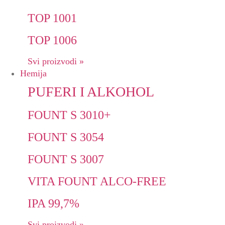
TOP 1001
TOP 1006
Svi proizvodi »
Hemija
PUFERI I ALKOHOL
FOUNT S 3010+
FOUNT S 3054
FOUNT S 3007
VITA FOUNT ALCO-FREE
IPA 99,7%
Svi proizvodi »